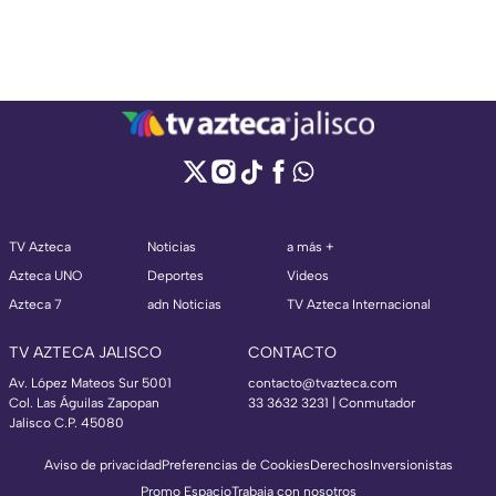
TV Azteca
Noticias
a más +
Azteca UNO
Deportes
Videos
Azteca 7
adn Noticias
TV Azteca Internacional
TV AZTECA JALISCO
CONTACTO
Av. López Mateos Sur 5001
contacto@tvazteca.com
Col. Las Águilas Zapopan
33 3632 3231 | Conmutador
Jalisco C.P. 45080
Aviso de privacidad
Preferencias de Cookies
Derechos
Inversionistas
Promo Espacio
Trabaja con nosotros