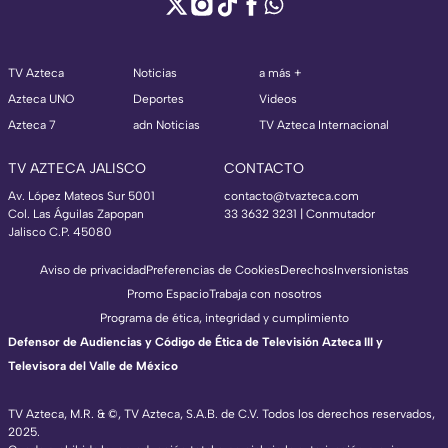
TV Azteca
Noticias
a más +
Azteca UNO
Deportes
Videos
Azteca 7
adn Noticias
TV Azteca Internacional
TV AZTECA JALISCO
CONTACTO
Av. López Mateos Sur 5001
contacto@tvazteca.com
Col. Las Águilas Zapopan
33 3632 3231 | Conmutador
Jalisco C.P. 45080
Aviso de privacidad
Preferencias de Cookies
Derechos
Inversionistas
Promo Espacio
Trabaja con nosotros
Programa de ética, integridad y cumplimiento
Defensor de Audiencias y Código de Ética de Televisión Azteca III y
Televisora del Valle de México
TV Azteca, M.R. & ©, TV Azteca, S.A.B. de C.V. Todos los derechos reservados,
2025.