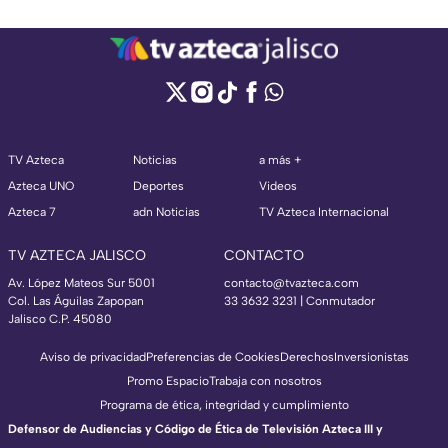
TV Azteca
Noticias
a más +
Azteca UNO
Deportes
Videos
Azteca 7
adn Noticias
TV Azteca Internacional
TV AZTECA JALISCO
CONTACTO
Av. López Mateos Sur 5001
contacto@tvazteca.com
Col. Las Águilas Zapopan
33 3632 3231 | Conmutador
Jalisco C.P. 45080
Aviso de privacidad
Preferencias de Cookies
Derechos
Inversionistas
Promo Espacio
Trabaja con nosotros
Programa de ética, integridad y cumplimiento
Defensor de Audiencias y Código de Ética de Televisión Azteca III y