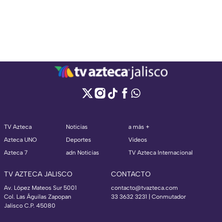
TV Azteca
Noticias
a más +
Azteca UNO
Deportes
Videos
Azteca 7
adn Noticias
TV Azteca Internacional
TV AZTECA JALISCO
CONTACTO
Av. López Mateos Sur 5001
contacto@tvazteca.com
Col. Las Águilas Zapopan
33 3632 3231 | Conmutador
Jalisco C.P. 45080