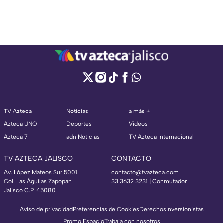
TV Azteca
Noticias
a más +
Azteca UNO
Deportes
Videos
Azteca 7
adn Noticias
TV Azteca Internacional
TV AZTECA JALISCO
CONTACTO
Av. López Mateos Sur 5001
contacto@tvazteca.com
Col. Las Águilas Zapopan
33 3632 3231 | Conmutador
Jalisco C.P. 45080
Aviso de privacidad
Preferencias de Cookies
Derechos
Inversionistas
Promo Espacio
Trabaja con nosotros