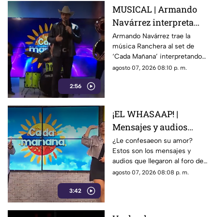
MUSICAL | Armando
Navárrez interpreta
'Corazón en modo
Armando Navárrez trae la
música Ranchera al set de
Avión' EN VIVO
‘Cada Mañana’ interpretando
su canción ‘Corazón en modo
agosto 07, 2026 08:10 p. m.
Avión’.
2:56
¡EL WHASAAP! |
Mensajes y audios
llegaron al foro de
¿Le confesaeon su amor?
Estos son los mensajes y
'Cada mañana'; parte 1
audios que llegaron al foro de
‘Cada mañana’ estuvieron
agosto 07, 2026 08:08 p. m.
llenos de risas y sorpresas.
3:42