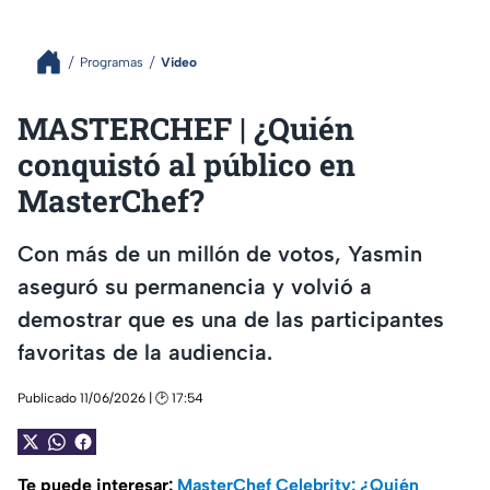
Programas
Video
MASTERCHEF | ¿Quién
conquistó al público en
MasterChef?
Con más de un millón de votos, Yasmin
aseguró su permanencia y volvió a
demostrar que es una de las participantes
favoritas de la audiencia.
Publicado 11/06/2026 | 🕑 17:54
Te puede interesar:
MasterChef Celebrity: ¿Quién