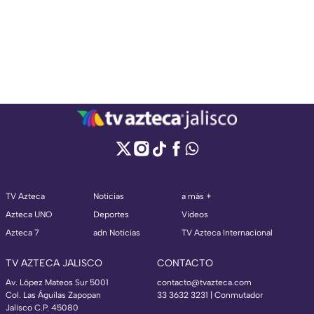
TV Azteca
Noticias
a más +
Azteca UNO
Deportes
Videos
Azteca 7
adn Noticias
TV Azteca Internacional
TV AZTECA JALISCO
CONTACTO
Av. López Mateos Sur 5001
contacto@tvazteca.com
Col. Las Águilas Zapopan
33 3632 3231 | Conmutador
Jalisco C.P. 45080