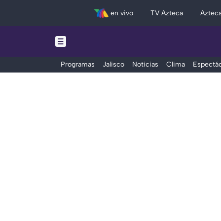
en vivo
TV Azteca
Aztec
Programas
Jalisco
Noticias
Clima
Espectác