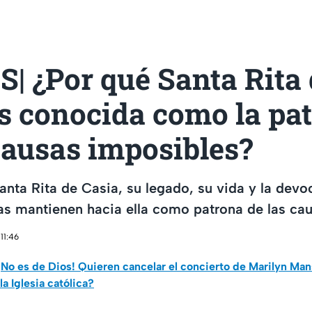
| ¿Por qué Santa Rita 
s conocida como la pa
causas imposibles?
Santa Rita de Casia, su legado, su vida y la devo
s mantienen hacia ella como patrona de las cau
11:46
¡No es de Dios! Quieren cancelar el concierto de Marilyn Ma
a Iglesia católica?