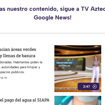
das nuestro contenido, sigue a TV Aztec
Google News!
cian áreas verdes
 llenas de basura
onadas. Habitantes piden la
s autoridades para limpiar y
spacios públicos.
 p. m.
2:47
el pago del agua al SIAPA