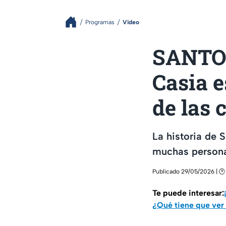
Programas
Video
SANTOS
Casia e
de las 
La historia de 
muchas persona
Publicado 29/05/2026 | 🕑 
Te puede interesar:
¿Qué tiene que ver l