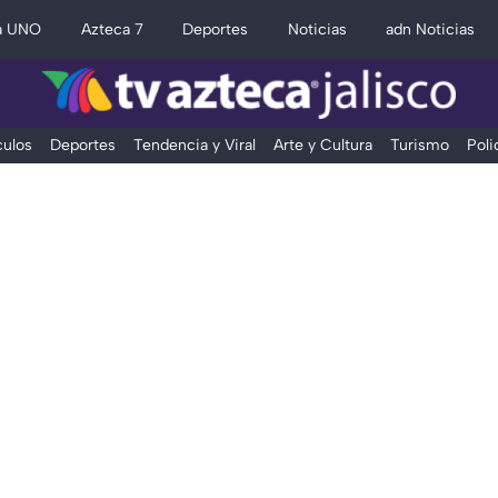
a UNO
Azteca 7
Deportes
Noticias
adn Noticias
ulos
Deportes
Tendencia y Viral
Arte y Cultura
Turismo
Poli