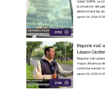
UdeG SIAPA. La Uni
la situación del pa
determinará las ac
agosto 06, 2026 01:35
0:52
Reporte vial: 
Lázaro Cárdena
Reporte vial Lázar
mayor afluencia de
continúa siendo m
agosto 06, 2026 01:35
2:46