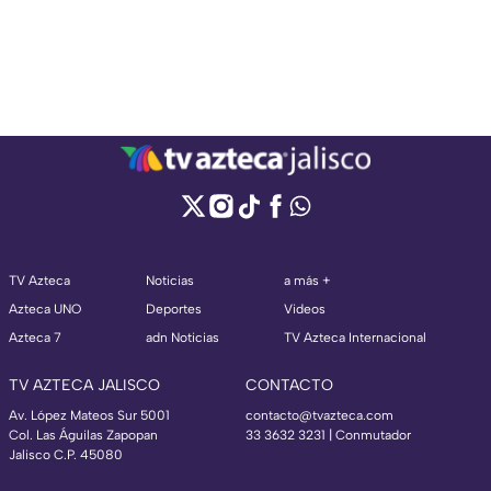
TV Azteca
Noticias
a más +
Azteca UNO
Deportes
Videos
Azteca 7
adn Noticias
TV Azteca Internacional
TV AZTECA JALISCO
CONTACTO
Av. López Mateos Sur 5001
contacto@tvazteca.com
Col. Las Águilas Zapopan
33 3632 3231 | Conmutador
Jalisco C.P. 45080