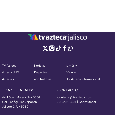
TV Azteca
Noticias
a más +
Azteca UNO
Deportes
Videos
Azteca 7
adn Noticias
TV Azteca Internacional
TV AZTECA JALISCO
CONTACTO
Av. López Mateos Sur 5001
contacto@tvazteca.com
Col. Las Águilas Zapopan
33 3632 3231 | Conmutador
Jalisco C.P. 45080