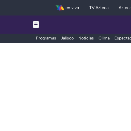
en vivo
TV Azteca
Aztec
Programas
Jalisco
Noticias
Clima
Espectác