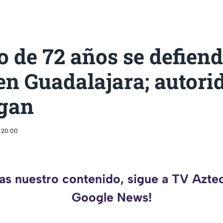
 de 72 años se defiend
en Guadalajara; autori
igan
 20:00
das nuestro contenido, sigue a TV Aztec
Google News!