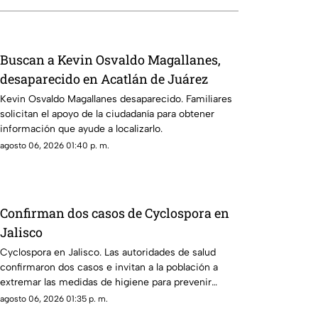
Buscan a Kevin Osvaldo Magallanes,
desaparecido en Acatlán de Juárez
Kevin Osvaldo Magallanes desaparecido. Familiares
solicitan el apoyo de la ciudadanía para obtener
información que ayude a localizarlo.
agosto 06, 2026 01:40 p. m.
Confirman dos casos de Cyclospora en
Jalisco
Cyclospora en Jalisco. Las autoridades de salud
confirmaron dos casos e invitan a la población a
extremar las medidas de higiene para prevenir
contagios.
agosto 06, 2026 01:35 p. m.