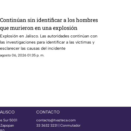
Continúan sin identificar a los hombres
que murieron en una explosión
Explosión en Jalisco. Las autoridades continúan con
las investigaciones para identificar a las víctimas y
esclarecer las causas del incidente
agosto 06, 2026 01:35 p. m.
JALISCO
CONTACTO
os Sur 5001
contacto@tvazteca.com
s Zapopan
33 3632 3231 | Conmutador
080