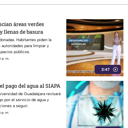
cian áreas verdes
 llenas de basura
onadas. Habitantes piden la
s autoridades para limpiar y
spacios públicos.
 p. m.
2:47
el pago del agua al SIAPA
versidad de Guadalajara revisará
go por el servicio de agua y
ciones a seguir.
 p. m.