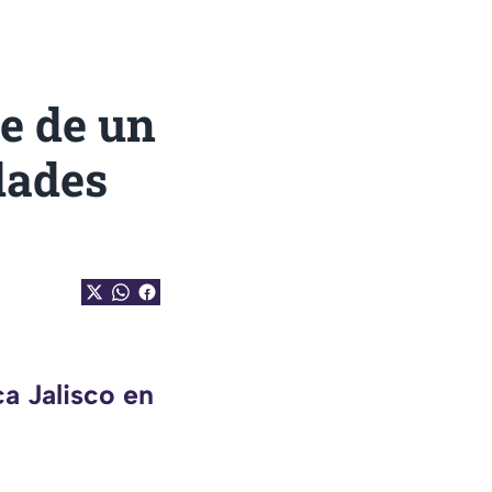
e de un
dades
a Jalisco en