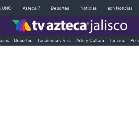
a UNO
Azteca 7
Deportes
Noticias
adn Noticias
ulos
Deportes
Tendencia y Viral
Arte y Cultura
Turismo
Poli