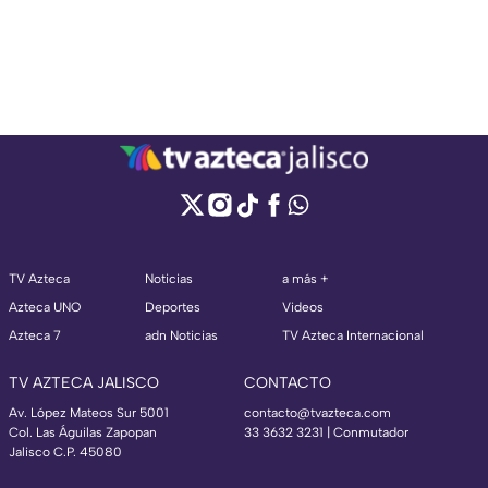
TV Azteca
Noticias
a más +
Azteca UNO
Deportes
Videos
Azteca 7
adn Noticias
TV Azteca Internacional
TV AZTECA JALISCO
CONTACTO
Av. López Mateos Sur 5001
contacto@tvazteca.com
Col. Las Águilas Zapopan
33 3632 3231 | Conmutador
Jalisco C.P. 45080