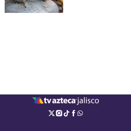
y cómo actuar para reducir
riesgos y protegerte.