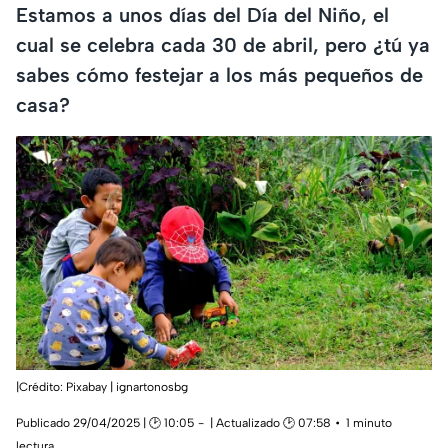
Estamos a unos días del Día del Niño, el
cual se celebra cada 30 de abril, pero ¿tú ya
sabes cómo festejar a los más pequeños de
casa?
|Crédito: Pixabay | ignartonosbg
Publicado 29/04/2025 | 🕑 10:05
| Actualizado 🕑 07:58
1 minuto
lectura