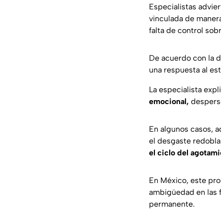
Especialistas advier
vinculada de maner
falta de control sob
De acuerdo con la d
una respuesta al es
La especialista expl
emocional,
desperso
En algunos casos, 
el desgaste redobla
el ciclo del agotami
En México, este pro
ambigüedad en las f
permanente.