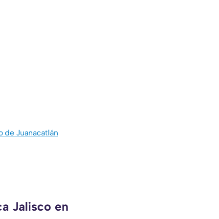
o de Juanacatlán
a Jalisco en