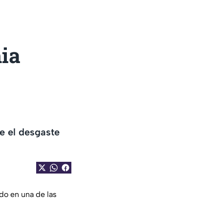
ia
e el desgaste
do en una de las