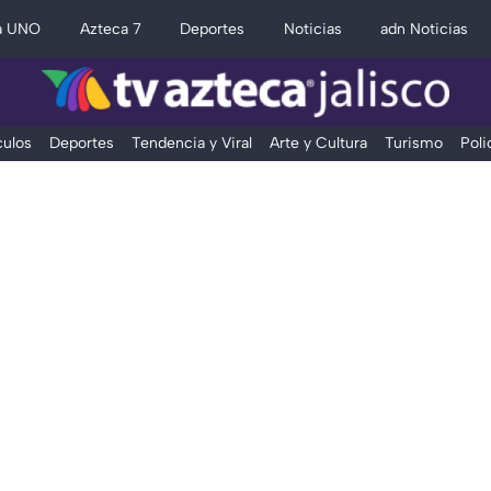
a UNO
Azteca 7
Deportes
Noticias
adn Noticias
ulos
Deportes
Tendencia y Viral
Arte y Cultura
Turismo
Poli