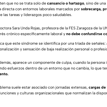
ten que no se trata solo de
cansancio o hartazgo
, sino de una
a directa con entornos laborales marcados por
sobrecarga, pr
re las tareas y liderazgos poco saludables.
octora Sara Unda Rojas, profesora de la FES Zaragoza de la U
trés crónico específicamente laboral y
no debe confundirse co
ica que este síndrome se identifica por una tríada de señales:
nalización y sensación de baja realización personal o profesio
además, aparece un componente de culpa, cuando la persona 
ndo esfuerzos dentro de un entorno que no cambia, lo que t
ento.
blema suele estar asociado con jornadas extensas,
cargas de 
unciones y culturas organizacionales que normalizan la dispon