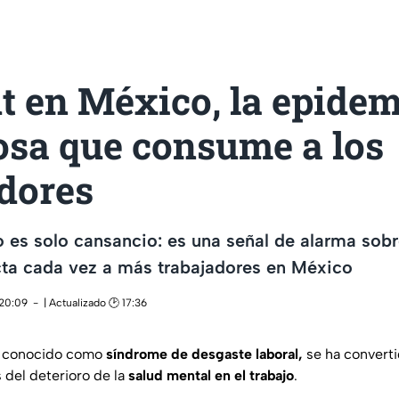
t en México, la epidem
osa que consume a los
adores
o es solo cansancio: es una señal de alarma sobr
cta cada vez a más trabajadores en México
 20:09
| Actualizado 🕑 17:36
n conocido como
síndrome de desgaste laboral,
se ha converti
 del deterioro de la
salud mental en el trabajo
.