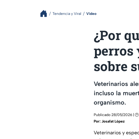
Tendencia y Viral
Video
¿Por qu
perros 
sobre s
Veterinarios al
incluso la muer
organismo.
Publicado 28/05/2026 | 🕑
Por:
Josafat López
Veterinarios y espec