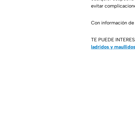
evitar complicacion
Con información d
TE PUEDE INTERE
ladridos y maullido