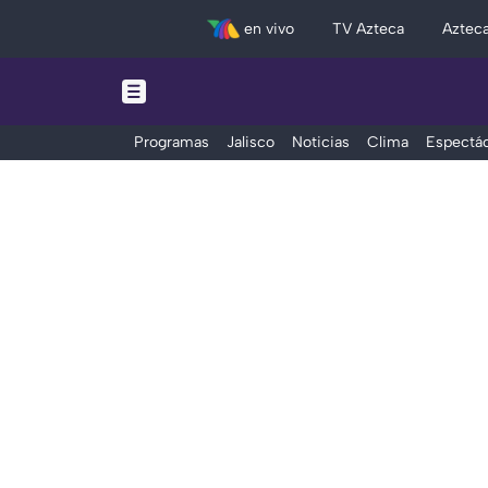
en vivo
TV Azteca
Aztec
Programas
Jalisco
Noticias
Clima
Espectác