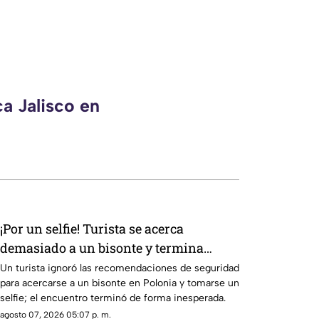
a Jalisco en
¡Por un selfie! Turista se acerca
demasiado a un bisonte y termina
embestido en Polonia
Un turista ignoró las recomendaciones de seguridad
para acercarse a un bisonte en Polonia y tomarse un
selfie; el encuentro terminó de forma inesperada.
agosto 07, 2026 05:07 p. m.