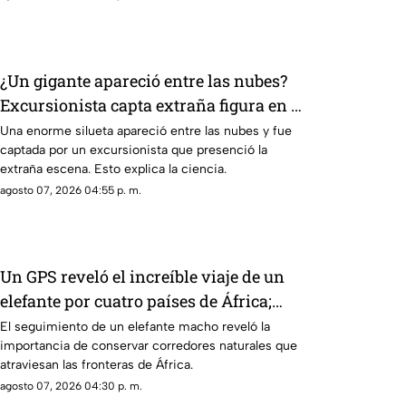
¿Un gigante apareció entre las nubes?
Excursionista capta extraña figura en el
cielo
Una enorme silueta apareció entre las nubes y fue
captada por un excursionista que presenció la
extraña escena. Esto explica la ciencia.
agosto 07, 2026 04:55 p. m.
Un GPS reveló el increíble viaje de un
elefante por cuatro países de África;
esta es la historia de 'Z16'
El seguimiento de un elefante macho reveló la
importancia de conservar corredores naturales que
atraviesan las fronteras de África.
agosto 07, 2026 04:30 p. m.