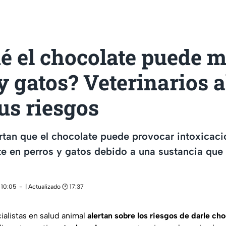
é el chocolate puede m
y gatos? Veterinarios a
us riesgos
ertan que el chocolate puede provocar intoxicac
te en perros y gatos debido a una sustancia que 
 10:05
| Actualizado 🕑 17:37
ialistas en salud animal
alertan sobre los riesgos de darle ch