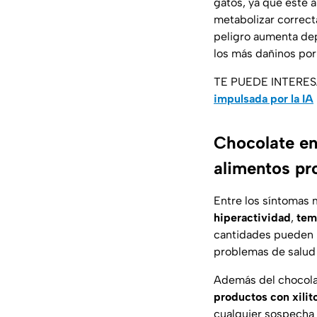
gatos, ya que este 
metabolizar correct
peligro aumenta dep
los más dañinos por
TE PUEDE INTERE
impulsada por la IA
Chocolate en
alimentos pr
Entre los síntomas 
hiperactividad
,
tem
cantidades pueden 
problemas de salud 
Además del chocola
productos con xilito
cualquier sospecha 