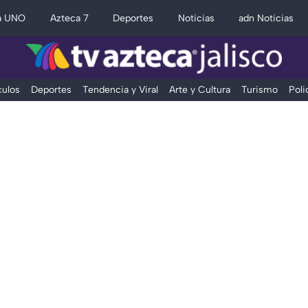
a UNO
Azteca 7
Deportes
Noticias
adn Noticias
ulos
Deportes
Tendencia y Viral
Arte y Cultura
Turismo
Poli