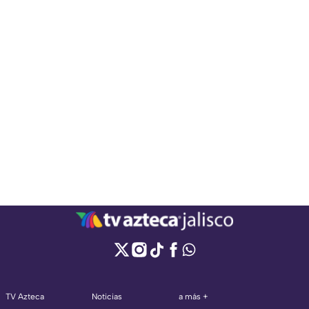
TV Azteca
Noticias
a más +