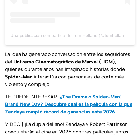
Una publicación compartida de Tom Holland (@tomholland2013)
La idea ha generado conversación entre los seguidores
del
Universo Cinematográfico de Marvel
(
UCM
),
quienes durante años han imaginado historias donde
Spider-Man
interactúa con personajes de corte más
violento y complejo.
TE PUEDE INTERESAR:
¿The Drama o Spider-Man:
Brand New Day? Descubre cuál es la película con la que
Zendaya rompió récord de ganancias este 2026
VIDEO | ¡La dupla del año! Zendaya y Robert Pattinson
conquistarán el cine en 2026 con tres películas juntos