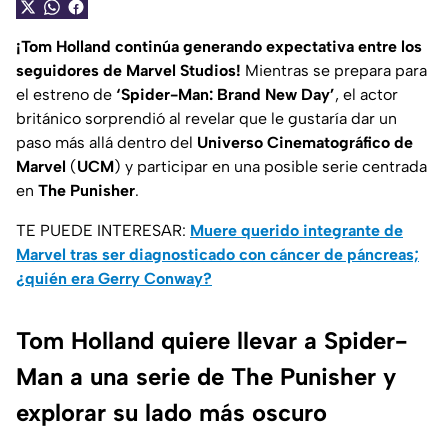
¡Tom Holland continúa generando expectativa entre los
seguidores de Marvel Studios!
Mientras se prepara para
el estreno de
‘Spider-Man: Brand New Day’
, el actor
británico sorprendió al revelar que le gustaría dar un
paso más allá dentro del
Universo Cinematográfico de
Marvel
(
UCM
) y participar en una posible serie centrada
en
The Punisher
.
TE PUEDE INTERESAR:
Muere querido integrante de
Marvel tras ser diagnosticado con cáncer de páncreas;
¿quién era Gerry Conway?
Tom Holland quiere llevar a Spider-
Man a una serie de The Punisher y
explorar su lado más oscuro