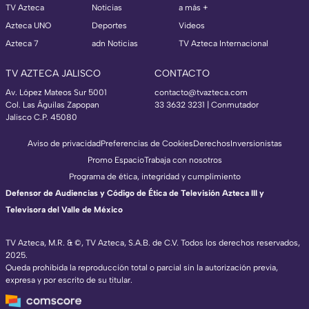
TV Azteca
Noticias
a más +
Azteca UNO
Deportes
Videos
Azteca 7
adn Noticias
TV Azteca Internacional
TV AZTECA JALISCO
CONTACTO
Av. López Mateos Sur 5001
contacto@tvazteca.com
Col. Las Águilas Zapopan
33 3632 3231 | Conmutador
Jalisco C.P. 45080
Aviso de privacidad
Preferencias de Cookies
Derechos
Inversionistas
Promo Espacio
Trabaja con nosotros
Programa de ética, integridad y cumplimiento
Defensor de Audiencias y Código de Ética de Televisión Azteca III y
Televisora del Valle de México
TV Azteca, M.R. & ©, TV Azteca, S.A.B. de C.V. Todos los derechos reservados,
2025.
Queda prohibida la reproducción total o parcial sin la autorización previa,
expresa y por escrito de su titular.