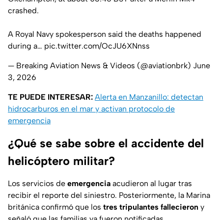
crashed.
A Royal Navy spokesperson said the deaths happened
during a…
pic.twitter.com/OcJU6XNnss
— Breaking Aviation News & Videos (@aviationbrk)
June
3, 2026
TE PUEDE INTERESAR:
Alerta en Manzanillo: detectan
hidrocarburos en el mar y activan protocolo de
emergencia
¿Qué se sabe sobre el accidente del
helicóptero militar?
Los servicios de
emergencia
acudieron al lugar tras
recibir el reporte del siniestro. Posteriormente, la Marina
británica confirmó que los
tres tripulantes fallecieron
y
señaló que las familias ya fueron notificadas.