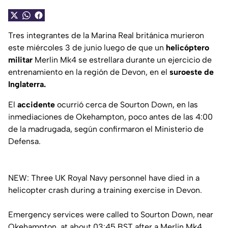
Tres integrantes de la Marina Real británica murieron
este miércoles 3 de junio luego de que un
helicóptero
militar
Merlin Mk4 se estrellara durante un ejercicio de
entrenamiento en la región de Devon, en el
suroeste de
Inglaterra.
El
accidente
ocurrió cerca de Sourton Down, en las
inmediaciones de Okehampton, poco antes de las 4:00
de la madrugada, según confirmaron el Ministerio de
Defensa.
NEW: Three UK Royal Navy personnel have died in a
helicopter crash during a training exercise in Devon.
Emergency services were called to Sourton Down, near
Okehampton, at about 03:45 BST after a Merlin Mk4