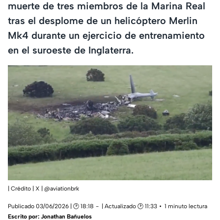
muerte de tres miembros de la Marina Real
tras el desplome de un helicóptero Merlin
Mk4 durante un ejercicio de entrenamiento
en el suroeste de Inglaterra.
| Crédito | X | @aviationbrk
Publicado 03/06/2026 | 🕑 18:18
| Actualizado 🕑 11:33
1 minuto lectura
Escrito por:
Jonathan Bañuelos