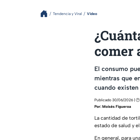
Tendencia y Viral
Video
¿Cuánta
comer a
El consumo pue
mientras que en
cuando existen 
Publicado 30/06/2026 | 🕑 
Por:
Moisés Figueroa
La cantidad de torti
estado de salud y el
En general, para un