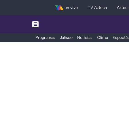
en vivo
TV Azteca
Aztec
Programas
Jalisco
Noticias
Clima
Espectác