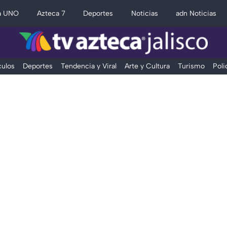
a UNO
Azteca 7
Deportes
Noticias
adn Noticias
ulos
Deportes
Tendencia y Viral
Arte y Cultura
Turismo
Poli