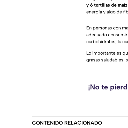
y 6 tortillas de maíz
energía y algo de fib
En personas con ma
adecuado consumir 
carbohidratos, la c
Lo importante es que
grasas saludables, 
¡No te pier
CONTENIDO RELACIONADO