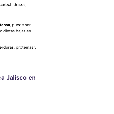
carbohidratos,
ntensa
, puede ser
 dietas bajas en
erduras, proteínas y
a Jalisco en