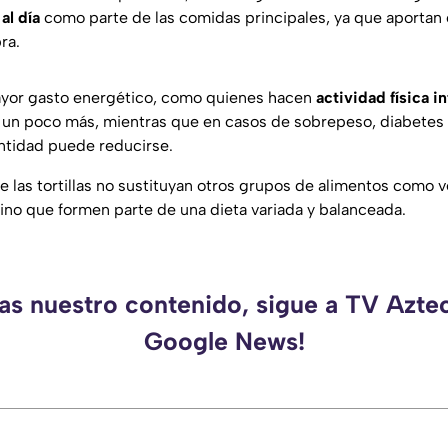
 al día
como parte de las comidas principales, ya que aportan 
ra.
yor gasto energético, como quienes hacen
actividad física i
un poco más, mientras que en casos de sobrepeso, diabetes o
antidad puede reducirse.
 las tortillas no sustituyan otros grupos de alimentos como v
sino que formen parte de una dieta variada y balanceada.
das nuestro contenido, sigue a TV Aztec
Google News!