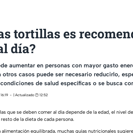
s tortillas es recomen
l día?
de aumentar en personas con mayor gasto ener
 otros casos puede ser necesario reducirlo, es
condiciones de salud específicas o se busca cont
16:19
| Actualizado 🕑 12:52
llas que se deben comer al día depende de la edad, el nivel de 
 resto de la dieta de cada persona.
a alimentación equilibrada, muchas guías nutricionales sugie