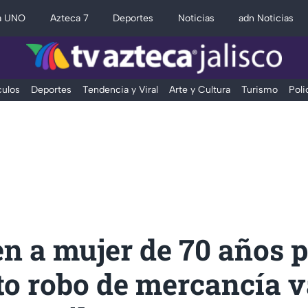
a UNO
Azteca 7
Deportes
Noticias
adn Noticias
ulos
Deportes
Tendencia y Viral
Arte y Cultura
Turismo
Poli
n a mujer de 70 años 
to robo de mercancía 