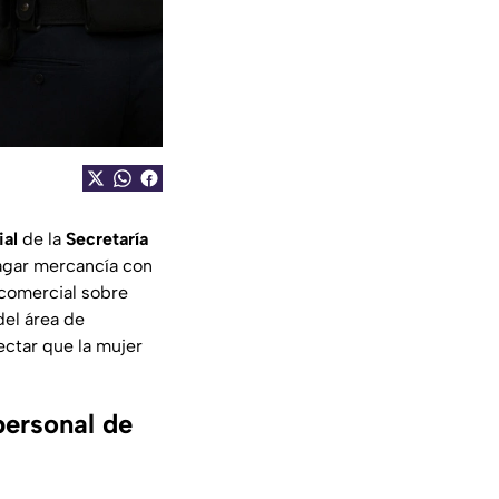
ial
de la
Secretaría
pagar mercancía con
 comercial sobre
del área de
ectar que la mujer
personal de