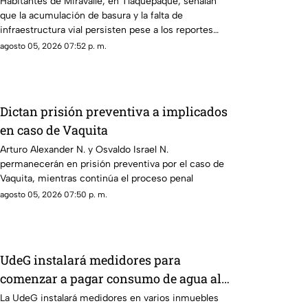
seguridad vial en la colonia
Habitantes de Miravalle, en Tlaquepaque, señalan
que la acumulación de basura y la falta de
infraestructura vial persisten pese a los reportes
realizados
agosto 05, 2026 07:52 p. m.
Dictan prisión preventiva a implicados
en caso de Vaquita
Arturo Alexander N. y Osvaldo Israel N.
permanecerán en prisión preventiva por el caso de
Vaquita, mientras continúa el proceso penal
agosto 05, 2026 07:50 p. m.
UdeG instalará medidores para
comenzar a pagar consumo de agua al
SIAPA
La UdeG instalará medidores en varios inmuebles