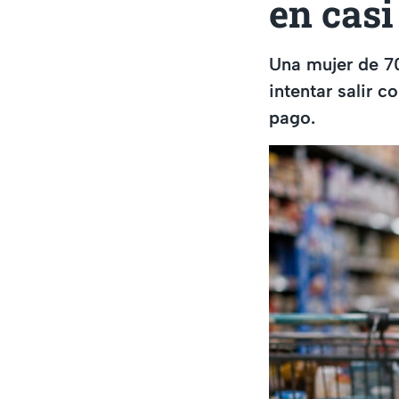
en cas
Una mujer de 70
intentar salir 
pago.