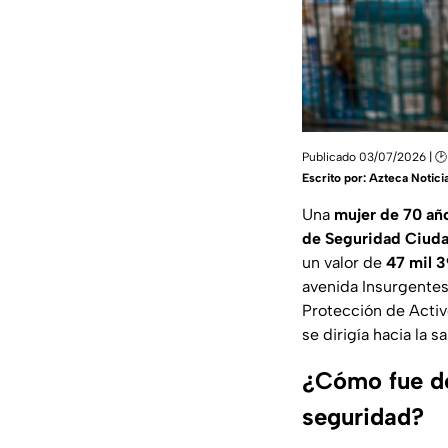
Publicado 03/07/2026 | 🕑
Escrito por:
Azteca Notici
Una
mujer de 70 añ
de Seguridad Ciud
un valor de
47 mil 
avenida Insurgentes,
Protección de Activo
se dirigía hacia la s
¿Cómo fue de
seguridad?