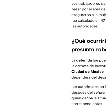
Los trabajadores del
pasar por el área de 
aseguraron a la muj
fue calculado en
47
las autoridades.
¿Qué ocurrir
presunto rob
La
detenida
fue pue
la carpeta de invest
Ciudad de México
.
dependerá del desarr
Las autoridades no i
después del señalam
quien defina la situ
correspondientes.