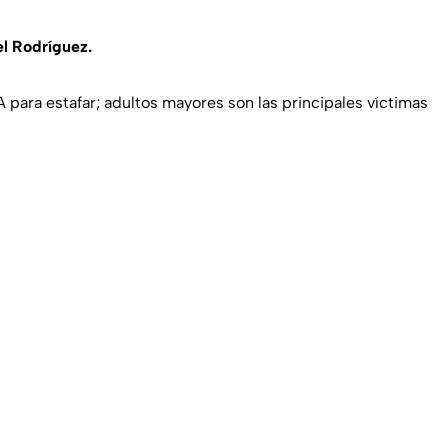
el Rodríguez.
A para estafar; adultos mayores son las principales víctimas