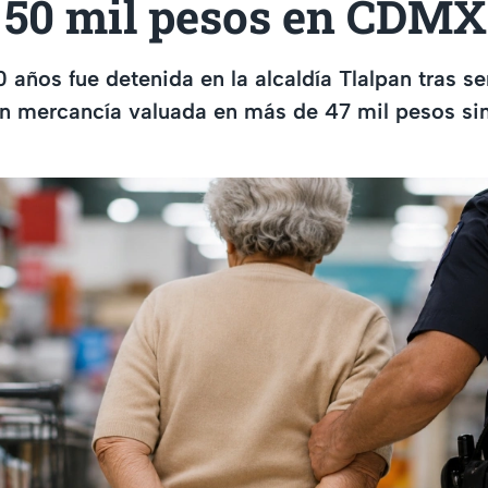
i 50 mil pesos en CDMX
 años fue detenida en la alcaldía Tlalpan tras s
con mercancía valuada en más de 47 mil pesos sin 