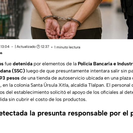
 13:04
| Actualizado 🕑 12:37
1 minuto lectura
as
os
fue
detenida
por elementos de la
Policía Bancaria e Industr
adana (SSC)
luego de que presuntamente intentara salir sin 
393 pesos
de una tienda de autoservicio ubicada en una plaza
 en la colonia Santa Úrsula Xitla, alcaldía Tlalpan. El personal 
s del establecimiento solicitó el apoyo de los oficiales al det
alida sin cubrir el costo de los productos.
tectada la presunta responsable por el 