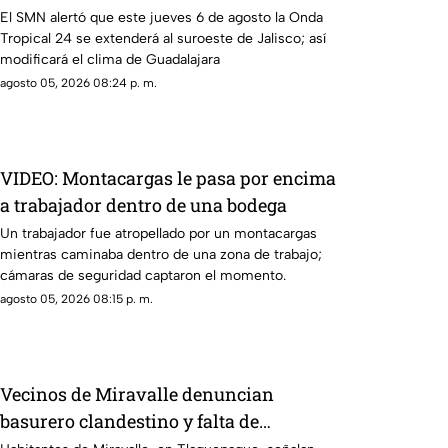
Guadalajara?
El SMN alertó que este jueves 6 de agosto la Onda
Tropical 24 se extenderá al suroeste de Jalisco; así
modificará el clima de Guadalajara
agosto 05, 2026 08:24 p. m.
VIDEO: Montacargas le pasa por encima
a trabajador dentro de una bodega
Un trabajador fue atropellado por un montacargas
mientras caminaba dentro de una zona de trabajo;
cámaras de seguridad captaron el momento.
agosto 05, 2026 08:15 p. m.
Vecinos de Miravalle denuncian
basurero clandestino y falta de