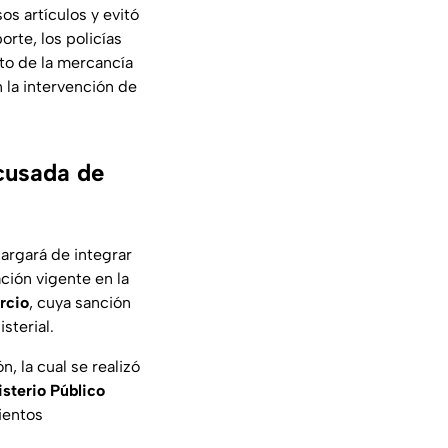
os artículos y evitó
orte, los policías
to de la mercancía
n la intervención de
acusada de
cargará de integrar
ación vigente en la
rcio
, cuya sanción
sterial.
, la cual se realizó
sterio Público
ientos