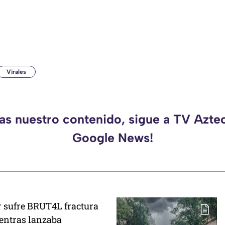
Virales
das nuestro contenido, sigue a TV Aztec
Google News!
r sufre BRUT4L fractura
ientras lanzaba