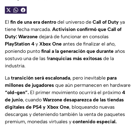
El
fin de una era dentro
del universo de
Call of Duty
ya
tiene fecha marcada.
Activision confirmó que Call of
Duty: Warzone
dejará de funcionar en consolas
PlayStation 4
y
Xbox One
antes de finalizar el año,
poniendo punto
final a la generación que durante
años
sostuvo una de las f
ranquicias más exitosas
de la
industria.
La
transición será escalonada
, pero inevitable
para
millones de jugadores
que aún permanecen en hardware
“old-gen”.
El primer movimiento ocurrirá el próximo
4
de junio
, cuando
Warzone desaparezca de las tiendas
digitales de PS4 y Xbox One
, bloqueando nuevas
descargas y deteniendo también la venta de paquetes
premium, monedas virtuales y
contenido especial.