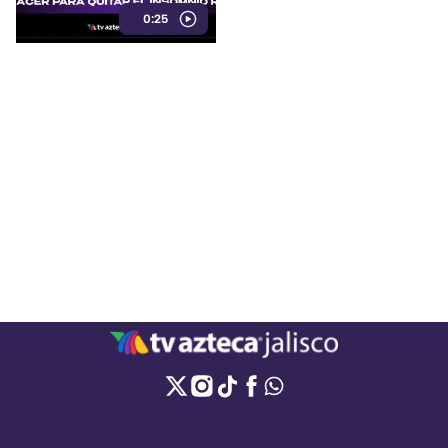
0:25
mantener un ambiente
tranquilo y evitar estimulantes
antes de acostarse.