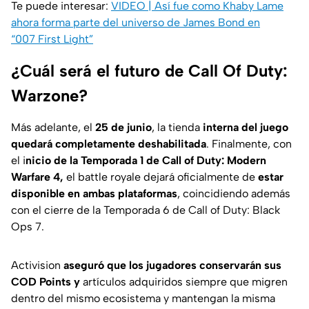
Te puede interesar:
VIDEO | Así fue como Khaby Lame
ahora forma parte del universo de James Bond en
“007 First Light”
¿Cuál será el futuro de Call Of Duty:
Warzone?
Más adelante, el
25 de junio
, la tienda
interna del juego
quedará completamente deshabilitada
. Finalmente, con
el i
nicio de la Temporada 1 de Call of Duty: Modern
Warfare 4,
el battle royale dejará oficialmente de
estar
disponible en ambas plataformas
, coincidiendo además
con el cierre de la Temporada 6 de Call of Duty: Black
Ops 7.
Activision
aseguró que los jugadores conservarán sus
COD Points y
artículos adquiridos siempre que migren
dentro del mismo ecosistema y mantengan la misma