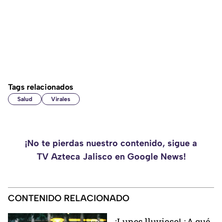
Tags relacionados
Salud
Virales
¡No te pierdas nuestro contenido, sigue a
TV Azteca Jalisco en Google News!
CONTENIDO RELACIONADO
¡Lunes lluvioso! ¿A qué