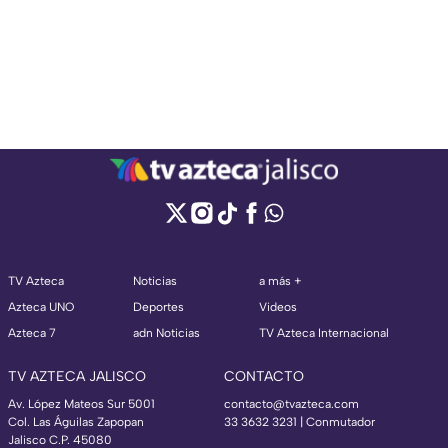
TV Azteca
Noticias
a más +
Azteca UNO
Deportes
Videos
Azteca 7
adn Noticias
TV Azteca Internacional
TV AZTECA JALISCO
CONTACTO
Av. López Mateos Sur 5001
contacto@tvazteca.com
Col. Las Águilas Zapopan
33 3632 3231 | Conmutador
Jalisco C.P. 45080