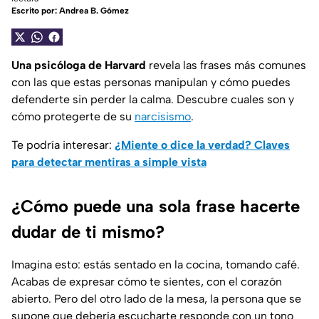
Escrito por:
Andrea B. Gómez
Una psicóloga de Harvard
revela las frases más comunes
con las que estas personas manipulan y cómo puedes
defenderte sin perder la calma. Descubre cuales son y
cómo protegerte de su
narcisismo
.
Te podría interesar:
¿Miente o dice la verdad? Claves
para detectar mentiras a simple vista
¿Cómo puede una sola frase hacerte
dudar de ti mismo?
Imagina esto: estás sentado en la cocina, tomando café.
Acabas de expresar cómo te sientes, con el corazón
abierto. Pero del otro lado de la mesa, la persona que se
supone que debería escucharte responde con un tono