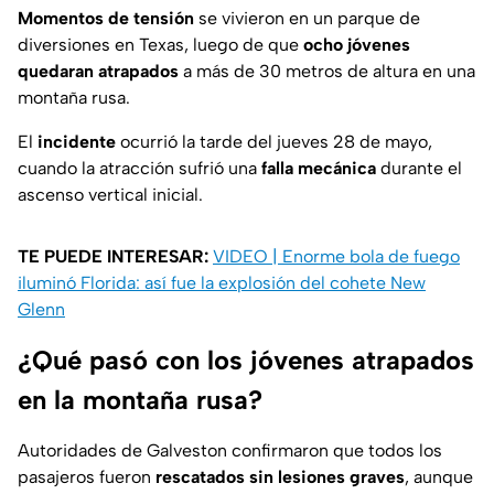
Momentos de tensión
se vivieron en un parque de
diversiones en Texas, luego de que
ocho jóvenes
quedaran atrapados
a más de 30 metros de altura en una
montaña rusa.
El
incidente
ocurrió la tarde del jueves 28 de mayo,
cuando la atracción sufrió una
falla mecánica
durante el
ascenso vertical inicial.
TE PUEDE INTERESAR:
VIDEO | Enorme bola de fuego
iluminó Florida: así fue la explosión del cohete New
Glenn
¿Qué pasó con los jóvenes atrapados
en la montaña rusa?
Autoridades de Galveston confirmaron que todos los
pasajeros fueron
rescatados sin lesiones graves
, aunque