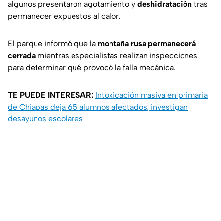
algunos presentaron agotamiento y
deshidratación
tras
permanecer expuestos al calor.
El parque informó que la
montaña rusa permanecerá
cerrada
mientras especialistas realizan inspecciones
para determinar qué provocó la falla mecánica.
TE PUEDE INTERESAR:
Intoxicación masiva en primaria
de Chiapas deja 65 alumnos afectados; investigan
desayunos escolares