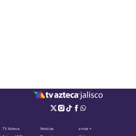
TV Azteca
Noticias
a más +