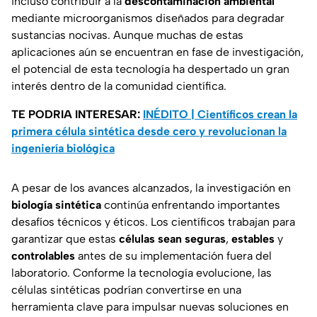
incluso contribuir a la
descontaminación ambiental
mediante microorganismos diseñados para degradar
sustancias nocivas. Aunque muchas de estas
aplicaciones aún se encuentran en fase de investigación,
el potencial de esta tecnología ha despertado un gran
interés dentro de la comunidad científica.
TE PODRIA INTERESAR:
INÉDITO | Científicos crean la
primera célula sintética desde cero y revolucionan la
ingeniería biológica
A pesar de los avances alcanzados, la investigación en
biología sintética
continúa enfrentando importantes
desafíos técnicos y éticos. Los científicos trabajan para
garantizar que estas
células sean seguras
,
estables
y
controlables
antes de su implementación fuera del
laboratorio. Conforme la tecnología evolucione, las
células sintéticas podrían convertirse en una
herramienta clave para impulsar nuevas soluciones en