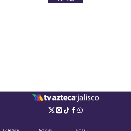
TV Azteca
Noticias
a más +