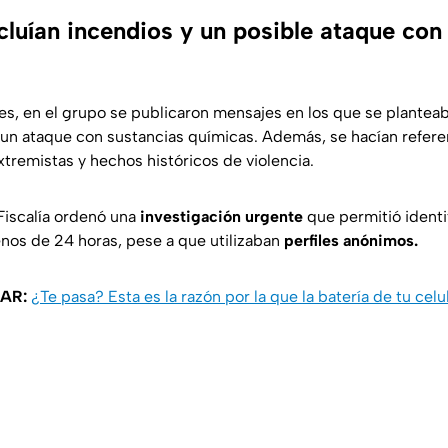
luían incendios y un posible ataque con
es, en el grupo se publicaron mensajes en los que se plantea
 un ataque con sustancias químicas. Además, se hacían refere
xtremistas y hechos históricos de violencia.
 Fiscalía ordenó una
investigación urgente
que permitió identi
os de 24 horas, pese a que utilizaban
perfiles anónimos.
AR:
¿Te pasa? Esta es la razón por la que la batería de tu cel