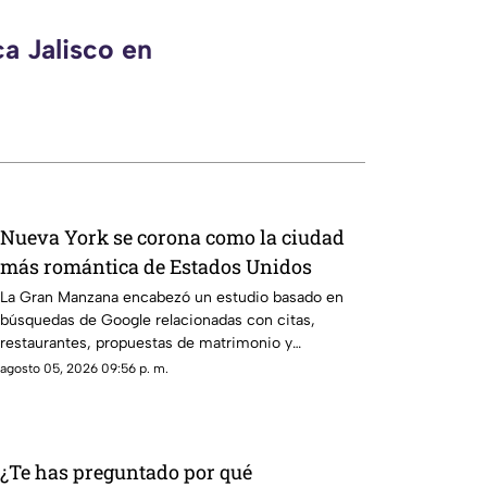
a Jalisco en
Nueva York se corona como la ciudad
más romántica de Estados Unidos
La Gran Manzana encabezó un estudio basado en
búsquedas de Google relacionadas con citas,
restaurantes, propuestas de matrimonio y
experiencias para parejas.
agosto 05, 2026 09:56 p. m.
¿Te has preguntado por qué