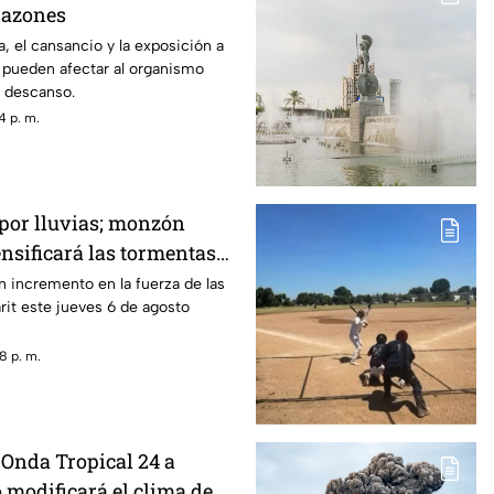
razones
a, el cansancio y la exposición a
pueden afectar al organismo
l descanso.
4 p. m.
 por lluvias; monzón
nsificará las tormentas
n incremento en la fuerza de las
it este jueves 6 de agosto
8 p. m.
 Onda Tropical 24 a
 modificará el clima de