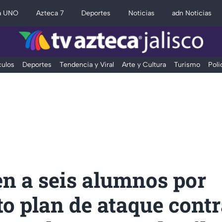
a UNO
Azteca 7
Deportes
Noticias
adn Noticias
ulos
Deportes
Tendencia y Viral
Arte y Cultura
Turismo
Poli
n a seis alumnos por
o plan de ataque contr