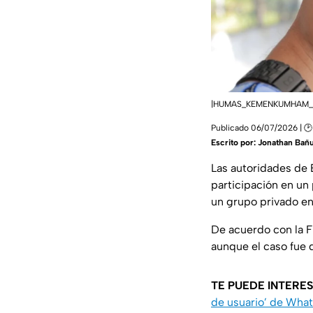
|HUMAS_KEMENKUMHAM_
Publicado 06/07/2026 | 🕑
Escrito por:
Jonathan Bañ
Las autoridades de 
participación en un
un grupo privado e
De acuerdo con la F
aunque el caso fue 
TE PUEDE INTERES
de usuario’ de Wha