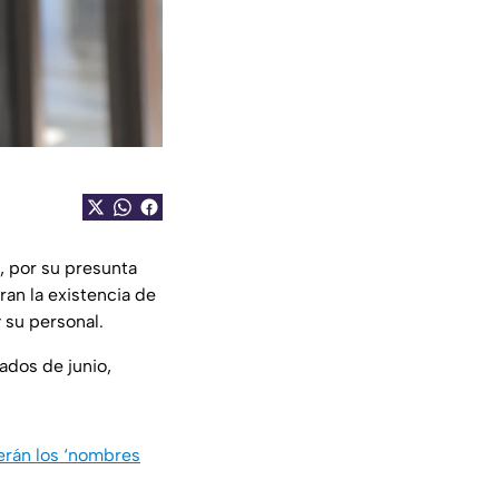
t, por su presunta
an la existencia de
 su personal.
dos de junio,
serán los ‘nombres