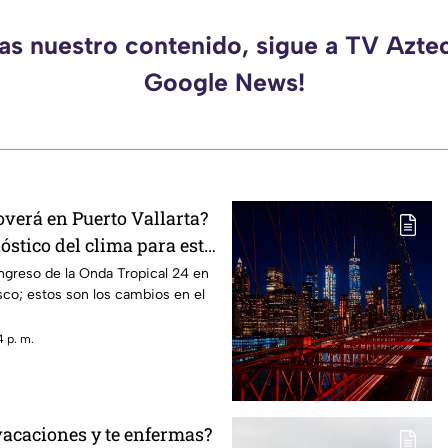
das nuestro contenido, sigue a TV Aztec
Google News!
overá en Puerto Vallarta?
nóstico del clima para este
ingreso de la Onda Tropical 24 en
isco; estos son los cambios en el
 p. m.
vacaciones y te enfermas?