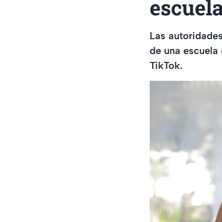
escuel
Las autoridades
de una escuela 
TikTok.