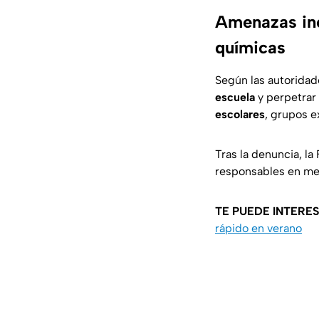
Amenazas inc
químicas
Según las autoridad
escuela
y perpetrar
escolares
, grupos e
Tras la denuncia, la
responsables en men
TE PUEDE INTERES
rápido en verano