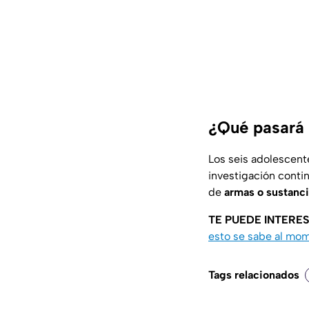
¿Qué pasará 
Los seis adolescen
investigación conti
de
armas o sustanci
TE PUEDE INTERES
esto se sabe al mo
Tags relacionados