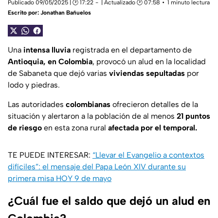
Publicado 09/05/2025 | 🕑 17:22
| Actualizado 🕑 07:58
1 minuto lectura
Escrito por:
Jonathan Bañuelos
Una
intensa lluvia
registrada en el departamento de
Antioquia, en Colombia
, provocó un alud en la localidad
de Sabaneta que dejó varias
viviendas sepultadas
por
lodo y piedras.
Las autoridades
colombianas
ofrecieron detalles de la
situación y alertaron a la población de al menos
21 puntos
de riesgo
en esta zona rural
afectada por el temporal.
TE PUEDE INTERESAR:
“Llevar el Evangelio a contextos
difíciles”: el mensaje del Papa León XIV durante su
primera misa HOY 9 de mayo
¿Cuál fue el saldo que dejó un alud en