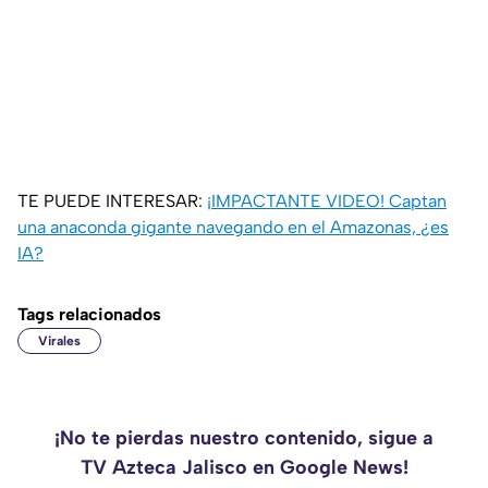
TE PUEDE INTERESAR:
¡IMPACTANTE VIDEO! Captan
una anaconda gigante navegando en el Amazonas, ¿es
IA?
Tags relacionados
Virales
¡No te pierdas nuestro contenido, sigue a
TV Azteca Jalisco en Google News!