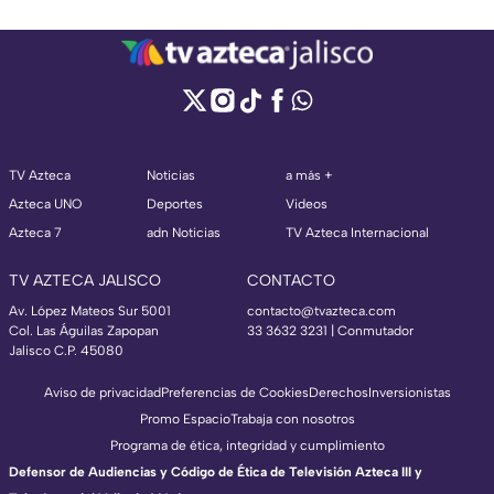
TV Azteca
Noticias
a más +
Azteca UNO
Deportes
Videos
Azteca 7
adn Noticias
TV Azteca Internacional
TV AZTECA JALISCO
CONTACTO
Av. López Mateos Sur 5001
contacto@tvazteca.com
Col. Las Águilas Zapopan
33 3632 3231 | Conmutador
Jalisco C.P. 45080
Aviso de privacidad
Preferencias de Cookies
Derechos
Inversionistas
Promo Espacio
Trabaja con nosotros
Programa de ética, integridad y cumplimiento
Defensor de Audiencias y Código de Ética de Televisión Azteca III y