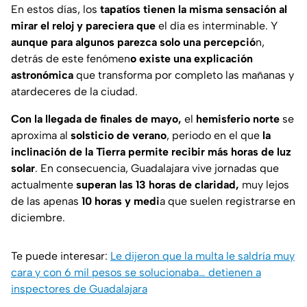
En estos días, los
tapatíos tienen la misma sensación al
mirar el reloj y pareciera que
el día es interminable. Y
aunque para algunos parezca solo una percepció
n,
detrás de este fenómen
o existe una explicación
astronómica
que transforma por completo las mañanas y
atardeceres de la ciudad.
Con la llegada de finales de mayo,
el
hemisferio norte
se
aproxima al
solsticio de verano
, periodo en el que
la
inclinación de la Tierra permite recibir más horas de luz
solar
. En consecuencia, Guadalajara vive jornadas que
actualmente
superan las 13 horas de claridad,
muy lejos
de las apenas
10 horas y medi
a que suelen registrarse en
diciembre.
Te puede interesar:
Le dijeron que la multa le saldría muy
cara y con 6 mil pesos se solucionaba… detienen a
inspectores de Guadalajara