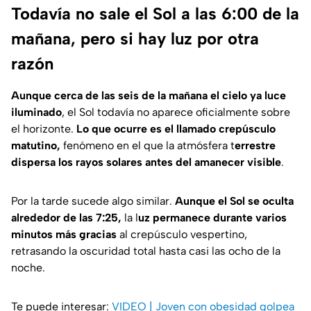
Todavía no sale el Sol a las 6:00 de la
mañana, pero si hay luz por otra
razón
Aunque cerca de las seis de la mañana el cielo ya luce
iluminado
, el Sol todavía no aparece oficialmente sobre
el horizonte.
Lo que ocurre es el llamado crepúsculo
matutino,
fenómeno en el que la atmósfera t
errestre
dispersa los rayos solares antes del amanecer visible
.
Por la tarde sucede algo similar.
Aunque el Sol se oculta
alrededor de las 7:25,
la l
uz permanece durante varios
minutos más gracias
al crepúsculo vespertino,
retrasando la oscuridad total hasta casi las ocho de la
noche.
Te puede interesar:
VIDEO | Joven con obesidad golpea