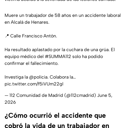
Muere un trabajador de 58 años en un accidente laboral
en Alcalá de Henares.
📍 Calle Francisco Antón.
Ha resultado aplastado por la cuchara de una grúa. El
equipo médico del
#SUMMA112
solo ha podido
confirmar el fallecimiento.
Investiga la
@policia
. Colabora la…
pic.twitter.com/f5iVUm22gl
— 112 Comunidad de Madrid (@112cmadrid)
June 5,
2026
¿Cómo ocurrió el accidente que
cobró la vida de un trabajador en