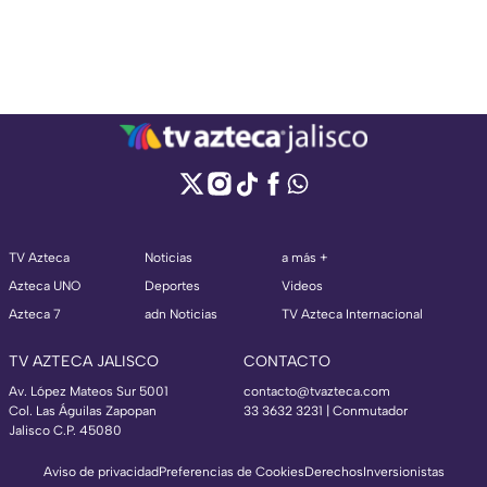
TV Azteca
Noticias
a más +
Azteca UNO
Deportes
Videos
Azteca 7
adn Noticias
TV Azteca Internacional
TV AZTECA JALISCO
CONTACTO
Av. López Mateos Sur 5001
contacto@tvazteca.com
Col. Las Águilas Zapopan
33 3632 3231 | Conmutador
Jalisco C.P. 45080
Aviso de privacidad
Preferencias de Cookies
Derechos
Inversionistas