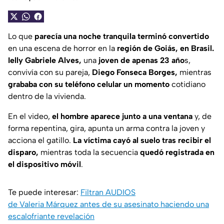
Lo que
parecía una noche tranquila terminó convertido
en una escena de horror en la
región de Goiás, en Brasil.
Ielly Gabriele Alves,
una
joven de apenas 23 año
s,
convivía con su pareja,
Diego Fonseca Borges,
mientras
grababa con su teléfono celular un momento
cotidiano
dentro de la vivienda.
En el video,
el hombre aparece junto a una ventana
y, de
forma repentina, gira, apunta un arma contra la joven y
acciona el gatillo.
La víctima cayó al suelo tras recibir el
disparo,
mientras toda la secuencia
quedó registrada en
el dispositivo móvil
.
Te puede interesar:
Filtran AUDIOS
de Valeria Márquez antes de su asesinato haciendo una
escalofriante revelación