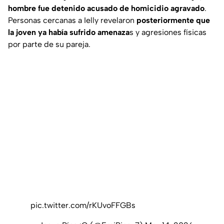
hombre fue detenido acusado de homicidio agravado
.
Personas cercanas a Ielly revelaron
posteriormente que
la joven ya había sufrido amenaza
s y agresiones físicas
por parte de su pareja.
pic.twitter.com/rKUvoFFGBs