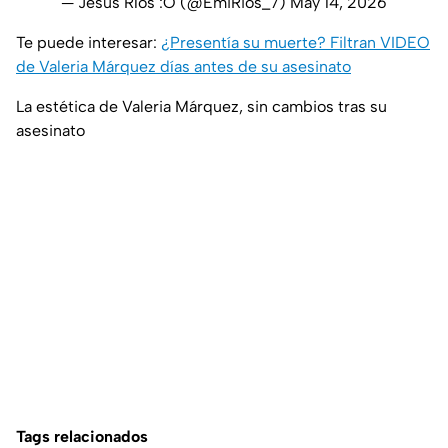
— Jesus Ríos :O (@EmiRios_7)
May 14, 2026
Te puede interesar:
¿Presentía su muerte? Filtran VIDEO
de Valeria Márquez días antes de su asesinato
La estética de Valeria Márquez, sin cambios tras su
asesinato
Tags relacionados