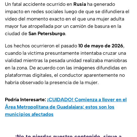
Un fatal accidente ocurrido en
Rusia
ha generado
impacto en redes sociales luego de que se difundiera el
video del momento exacto en el que una mujer adulta
mayor fue atropellada por un camión de basura en la
ciudad de
San Petersburgo
.
Los hechos ocurrieron el pasado
10 de mayo de 2026
,
cuando la víctima presuntamente intentaba cruzar una
vialidad mientras la pesada unidad realizaba maniobras
en la zona. De acuerdo con las imágenes difundidas en
plataformas digitales, el conductor aparentemente no
habría observado la presencia de la mujer.
Podría Interesarte:
¡CUIDADO! Comienza a llover en el
Área Metropolitana de Guadalajara; estos son los
municipios afectados
¡No te pierdas nuestro contenido, sigue a