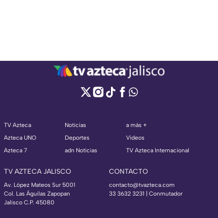
TV Azteca
Noticias
a más +
Azteca UNO
Deportes
Videos
Azteca 7
adn Noticias
TV Azteca Internacional
TV AZTECA JALISCO
CONTACTO
Av. López Mateos Sur 5001
contacto@tvazteca.com
Col. Las Águilas Zapopan
33 3632 3231 | Conmutador
Jalisco C.P. 45080