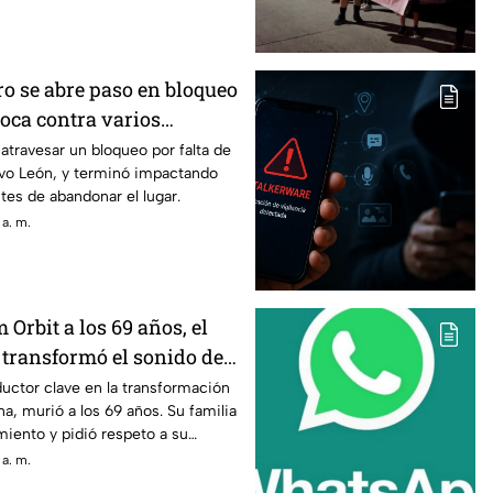
ro se abre paso en bloqueo
hoca contra varios
 atravesar un bloqueo por falta de
evo León, y terminó impactando
tes de abandonar el lugar.
 a. m.
Orbit a los 69 años, el
 transformó el sonido de
ductor clave en la transformación
, murió a los 69 años. Su familia
imiento y pidió respeto a su
 a. m.