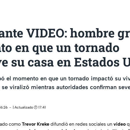
ante VIDEO: hombre gr
o en que un tornado
ye su casa en Estados 
ó el momento en que un tornado impactó su vi
eo se viralizó mientras autoridades confirman sev
16:26
| Actualizado 🕑 17:41
icado como
Trevor Kreke
difundió en redes sociales un
video
q