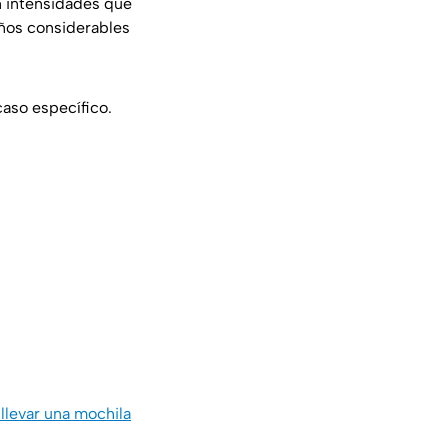
n intensidades que
ños considerables
aso específico.
llevar una mochila