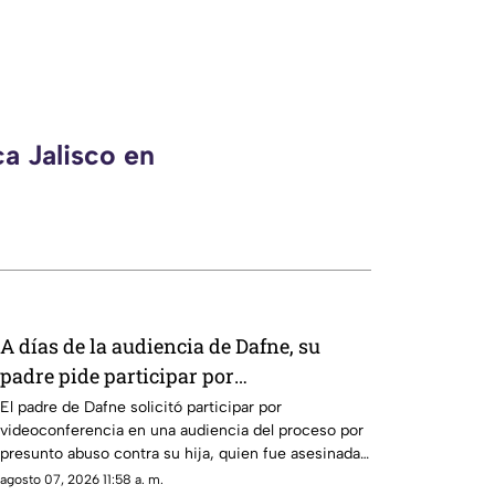
a Jalisco en
A días de la audiencia de Dafne, su
padre pide participar por
videoconferencia
El padre de Dafne solicitó participar por
videoconferencia en una audiencia del proceso por
presunto abuso contra su hija, quien fue asesinada
antes de declarar.
agosto 07, 2026 11:58 a. m.