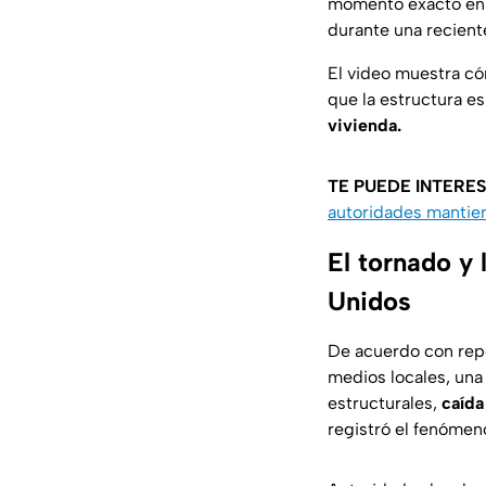
momento exacto en
durante una recient
El video muestra c
que la estructura e
vivienda.
TE PUEDE INTERE
autoridades mantien
El tornado y 
Unidos
De acuerdo con repo
medios locales, una
estructurales,
caída
registró el fenómen