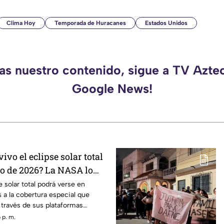
Clima Hoy
Temporada de Huracanes
Estados Unidos
das nuestro contenido, sigue a TV Aztec
Google News!
ivo el eclipse solar total
to de 2026? La NASA lo
 solar total podrá verse en
s a la cobertura especial que
a través de sus plataformas
 p. m.