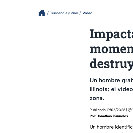
Tendencia y Viral
Video
Impact
moment
destru
Un hombre grab
Illinois; el vid
zona.
Publicado 19/06/2026 | 🕑 
Por:
Jonathan Bañuelos
Un hombre identif