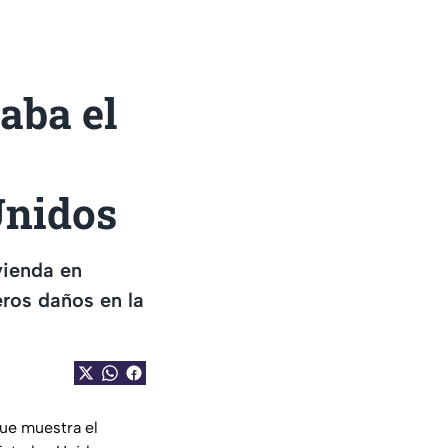
aba el
Unidos
vienda en
eros daños en la
ue muestra el