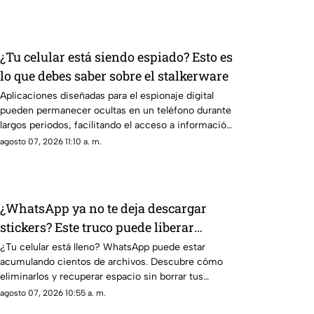
¿Tu celular está siendo espiado? Esto es
lo que debes saber sobre el stalkerware
Aplicaciones diseñadas para el espionaje digital
pueden permanecer ocultas en un teléfono durante
largos periodos, facilitando el acceso a información
personal.
agosto 07, 2026 11:10 a. m.
¿WhatsApp ya no te deja descargar
stickers? Este truco puede liberar
espacio en tu celular
¿Tu celular está lleno? WhatsApp puede estar
acumulando cientos de archivos. Descubre cómo
eliminarlos y recuperar espacio sin borrar tus
conversaciones.
agosto 07, 2026 10:55 a. m.