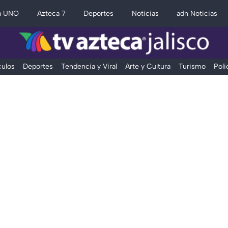
a UNO
Azteca 7
Deportes
Noticias
adn Noticias
ulos
Deportes
Tendencia y Viral
Arte y Cultura
Turismo
Poli