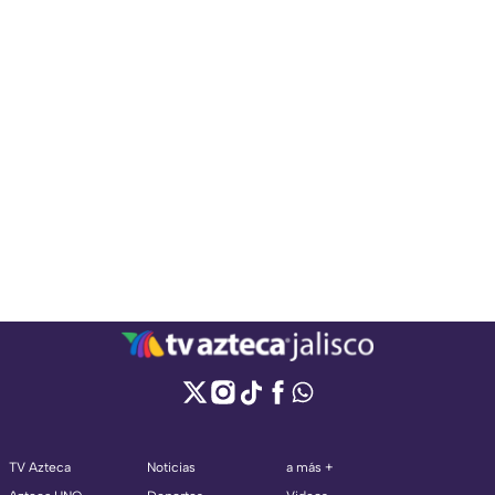
TV Azteca
Noticias
a más +