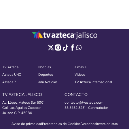
TV Azteca
Noticias
a más +
Azteca UNO
Deportes
Videos
Azteca 7
adn Noticias
TV Azteca Internacional
TV AZTECA JALISCO
CONTACTO
Av. López Mateos Sur 5001
contacto@tvazteca.com
Col. Las Águilas Zapopan
33 3632 3231 | Conmutador
Jalisco C.P. 45080
Aviso de privacidad
Preferencias de Cookies
Derechos
Inversionistas