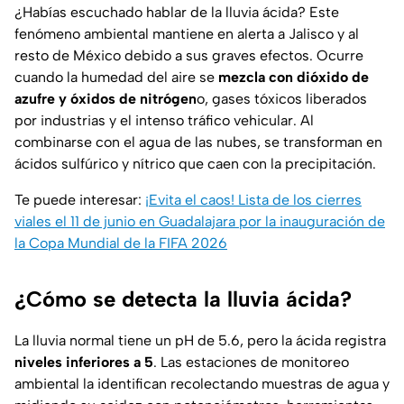
¿Habías escuchado hablar de la lluvia ácida? Este
fenómeno ambiental mantiene en alerta a Jalisco y al
resto de México debido a sus graves efectos. Ocurre
cuando la humedad del aire se
mezcla con dióxido de
azufre y óxidos de nitrógen
o, gases tóxicos liberados
por industrias y el intenso tráfico vehicular. Al
combinarse con el agua de las nubes, se transforman en
ácidos sulfúrico y nítrico que caen con la precipitación.
Te puede interesar:
¡Evita el caos! Lista de los cierres
viales el 11 de junio en Guadalajara por la inauguración de
la Copa Mundial de la FIFA 2026
¿Cómo se detecta la lluvia ácida?
La lluvia normal tiene un pH de 5.6, pero la ácida registra
niveles inferiores a 5
. Las estaciones de monitoreo
ambiental la identifican recolectando muestras de agua y