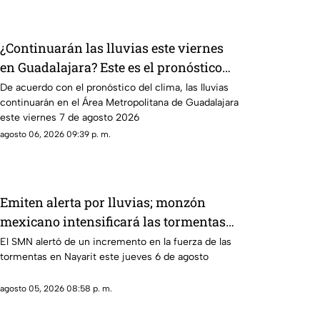
¿Continuarán las lluvias este viernes
en Guadalajara? Este es el pronóstico
del clima hoy 7 de agosto
De acuerdo con el pronóstico del clima, las lluvias
continuarán en el Área Metropolitana de Guadalajara
este viernes 7 de agosto 2026
agosto 06, 2026 09:39 p. m.
Emiten alerta por lluvias; monzón
mexicano intensificará las tormentas
en Nayarit
El SMN alertó de un incremento en la fuerza de las
tormentas en Nayarit este jueves 6 de agosto
agosto 05, 2026 08:58 p. m.