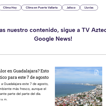
Clima Hoy
Clima en Puerto Vallarta
Jalisco
Lluvias
das nuestro contenido, sigue a TV Aztec
Google News!
alor en Guadalajara? Esto
tico para este 7 de agosto
n a Guadalajara este 7 de agosto,
mbiente más fresco, aunque el
ante parte del parte del día.
 a. m.