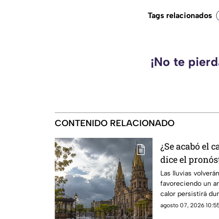
Tags relacionados
¡No te pier
CONTENIDO RELACIONADO
¿Se acabó el c
dice el pronós
Las lluvias volverá
favoreciendo un a
calor persistirá dur
agosto 07, 2026 10:55