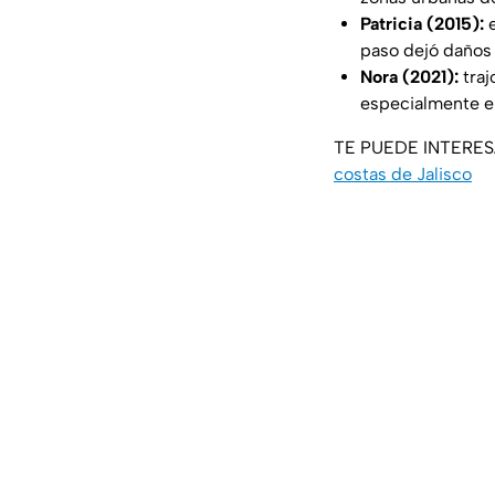
Patricia (2015):
e
paso dejó daños
Nora (2021):
traj
especialmente 
TE PUEDE INTERE
costas de Jalisco