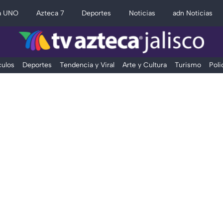
a UNO
Azteca 7
Deportes
Noticias
adn Noticias
ulos
Deportes
Tendencia y Viral
Arte y Cultura
Turismo
Poli