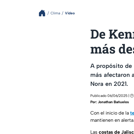
Clima
Video
De Kenn
más des
A propósito de
más afectaron a
Nora en 2021.
Publicado 06/06/2025 | 🕑
Por:
Jonathan Bañuelos
Con el inicio de la
t
mantienen en alerta
Las
costas de Jalis