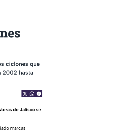
anes
s ciclones que
n 2002 hasta
teras de Jalisco
se
jado marcas