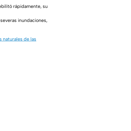
ebilitó rápidamente, su
 severas inundaciones,
 naturales de las