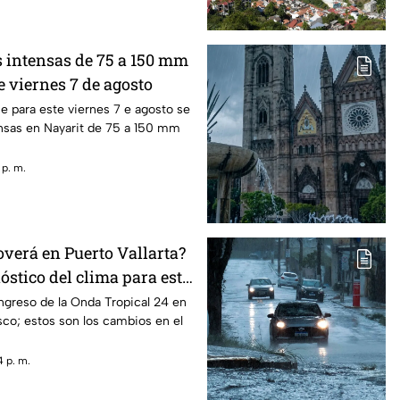
s intensas de 75 a 150 mm
e viernes 7 de agosto
 para este viernes 7 e agosto se
ensas en Nayarit de 75 a 150 mm
 p. m.
overá en Puerto Vallarta?
nóstico del clima para este
ingreso de la Onda Tropical 24 en
isco; estos son los cambios en el
 p. m.