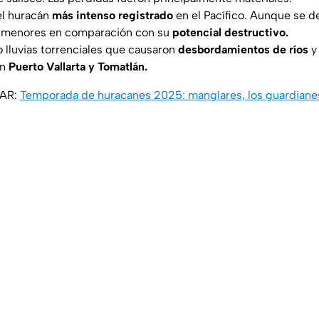
l huracán
más intenso registrado
en el Pacífico. Aunque se d
 menores en comparación con su
potencial destructivo.
o lluvias torrenciales que causaron
desbordamientos de ríos
y
en
Puerto Vallarta y Tomatlán.
SAR:
Temporada de huracanes 2025: manglares, los guardianes