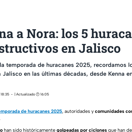
a a Nora: los 5 hurac
tructivos en Jalisco
 la temporada de huracanes 2025, recordamos lo
 Jalisco en las últimas décadas, desde Kenna e
 18:35
| Actualizado 🕑 16:05
emporada de huracanes 2025
, autoridades y
comunidades cos
.
co
han sido históricamente
golpeadas por ciclones
que han de