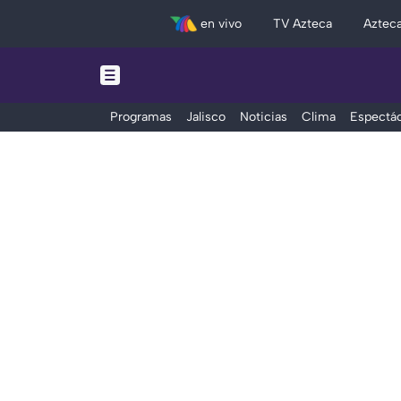
en vivo
TV Azteca
Aztec
Programas
Jalisco
Noticias
Clima
Espectác