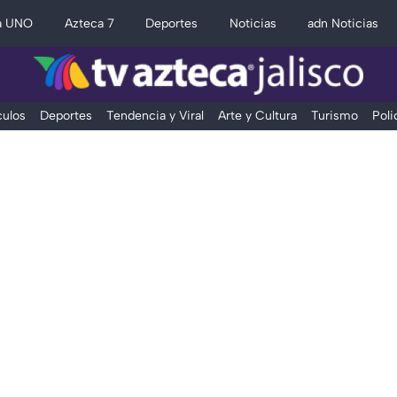
a UNO
Azteca 7
Deportes
Noticias
adn Noticias
ulos
Deportes
Tendencia y Viral
Arte y Cultura
Turismo
Poli