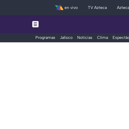
en vivo
TV Azteca
Aztec
Programas
Jalisco
Noticias
Clima
Espectác