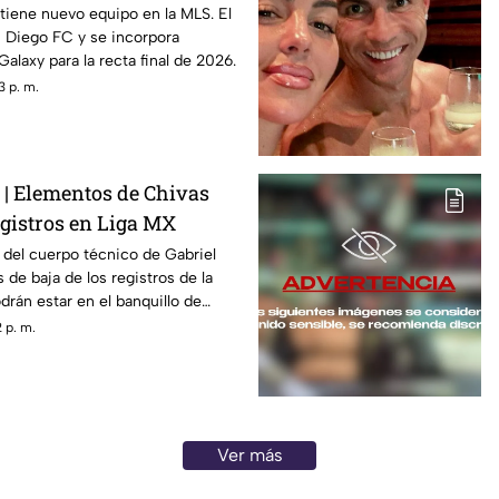
tiene nuevo equipo en la MLS. El
 Diego FC y se incorpora
Galaxy para la recta final de 2026.
3 p. m.
 Elementos de Chivas
egistros en Liga MX
 del cuerpo técnico de Gabriel
 de baja de los registros de la
drán estar en el banquillo de
 p. m.
Ver más