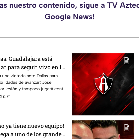
das nuestro contenido, sigue a TV Aztec
Google News!
as: Guadalajara está
ar para seguir vivo en la
 una victoria ante Dallas para
ilidades de avanzar; José
 por lesión y tampoco jugará contra
2 p. m.
o ya tiene nuevo equipo!
lega a uno de los grandes