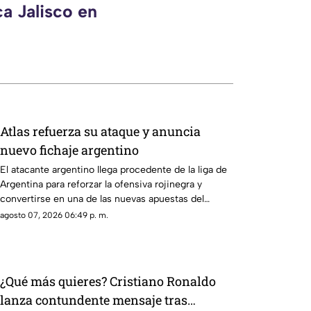
a Jalisco en
Atlas refuerza su ataque y anuncia
nuevo fichaje argentino
El atacante argentino llega procedente de la liga de
Argentina para reforzar la ofensiva rojinegra y
convertirse en una de las nuevas apuestas del
equipo dirigido por Hernán Crespo.
agosto 07, 2026 06:49 p. m.
¿Qué más quieres? Cristiano Ronaldo
lanza contundente mensaje tras