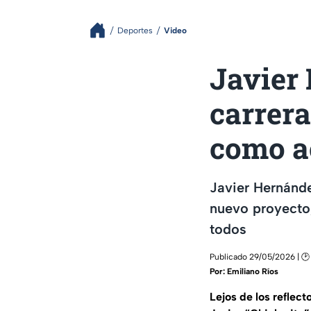
Deportes
Video
Javier 
carrera
como a
Javier Hernánde
nuevo proyecto,
todos
Publicado 29/05/2026 | 🕑
Por:
Emiliano Ríos
Lejos de los reflect