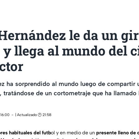
Hernández le da un gir
 y llega al mundo del c
ctor
z ha sorprendido al mundo luego de compartir u
 tratándose de un cortometraje que ha llamado 
 16:00
| Actualizado 🕑 21:58
ores habituales del futb
ol y en medio de un
presente lleno de 