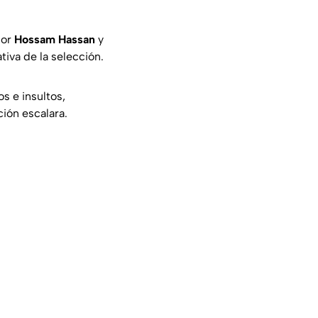
dor
Hossam Hassan
y
tiva de la selección.
s e insultos,
ción escalara.