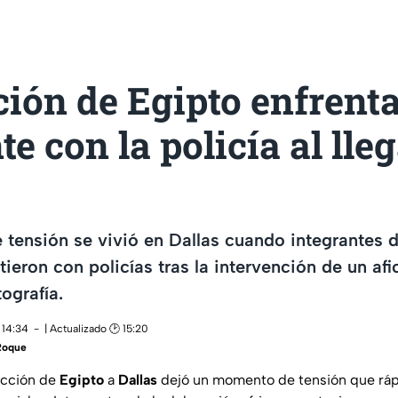
ión de Egipto enfrent
te con la policía al lleg
ensión se vivió en Dallas cuando integrantes d
tieron con policías tras la intervención de un af
ografía.
 14:34
| Actualizado 🕑 15:20
Roque
lección de
Egipto
a
Dallas
dejó un momento de tensión que r