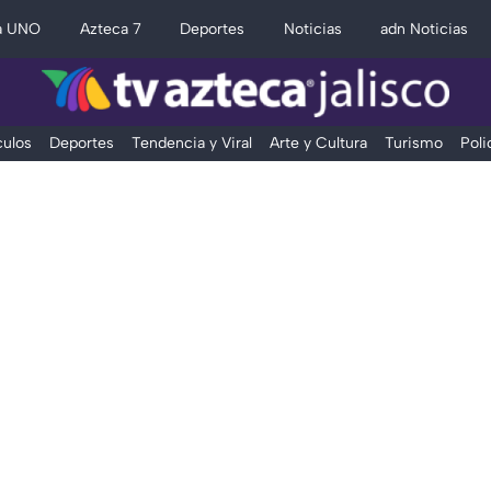
a UNO
Azteca 7
Deportes
Noticias
adn Noticias
ulos
Deportes
Tendencia y Viral
Arte y Cultura
Turismo
Poli