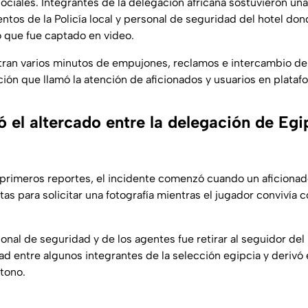
sociales. Integrantes de la delegación africana sostuvieron un
ntos de la Policía local y personal de seguridad del hotel do
 que fue captado en video.
ran varios minutos de empujones, reclamos e intercambio de 
ión que llamó la atención de aficionados y usuarios en platafo
el altercado entre la delegación de Egip
primeros reportes, el incidente comenzó cuando un aficionad
stas para solicitar una fotografía mientras el jugador convivía
onal de seguridad y de los agentes fue retirar al seguidor del
d entre algunos integrantes de la selección egipcia y derivó
 tono.