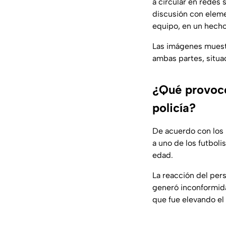
a circular en redes 
discusión con eleme
equipo, en un hecho
Las imágenes muest
ambas partes, situac
¿Qué provocó 
policía?
De acuerdo con los 
a uno de los futboli
edad.
La reacción del pers
generó inconformida
que fue elevando el