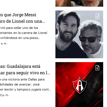
 en que Jorge Messi
uro de Lionel con una
rvió para sellar uno de los
tantes en la carrera de Lionel
virtiéndose en una pieza
 a. m.
as: Guadalajara está
ar para seguir vivo en la
 una victoria ante Dallas para
ilidades de avanzar; José
 por lesión y tampoco jugará contra
2 p. m.