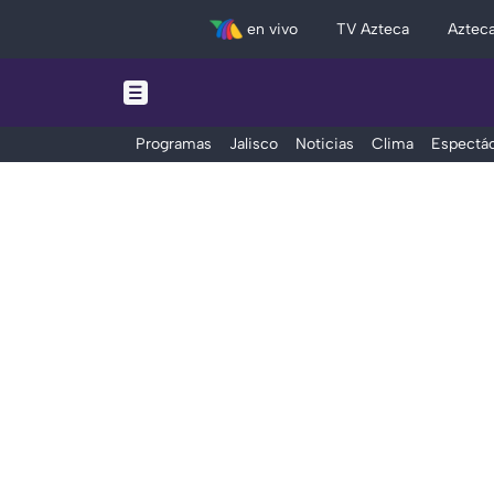
en vivo
TV Azteca
Aztec
Programas
Jalisco
Noticias
Clima
Espectác