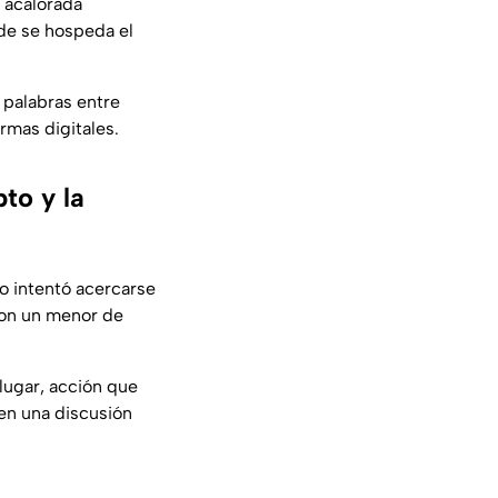
a acalorada
nde se hospeda el
palabras entre
rmas digitales.
to y la
o intentó acercarse
 con un menor de
 lugar, acción que
 en una discusión