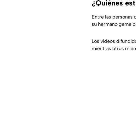
¿Quiénes est
Entre las personas 
su hermano gemel
Los videos difundid
mientras otros miemb