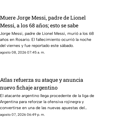
Muere Jorge Messi, padre de Lionel
Messi, a los 68 años; esto se sabe
Jorge Messi, padre de Lionel Messi, murió a los 68
años en Rosario. El fallecimiento ocurrió la noche
del viernes y fue reportado este sábado.
agosto 08, 2026 07:45 a. m.
Atlas refuerza su ataque y anuncia
nuevo fichaje argentino
El atacante argentino llega procedente de la liga de
Argentina para reforzar la ofensiva rojinegra y
convertirse en una de las nuevas apuestas del
equipo dirigido por Hernán Crespo.
agosto 07, 2026 06:49 p. m.