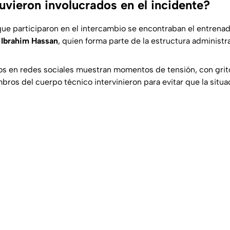
uvieron involucrados en el incidente?
que participaron en el intercambio se encontraban el entrena
o
Ibrahim Hassan
, quien forma parte de la estructura administra
os en redes sociales muestran momentos de tensión, con grito
ros del cuerpo técnico intervinieron para evitar que la situa