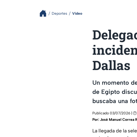
Deportes
Video
Delegac
inciden
Dallas
Un momento de t
de Egipto discu
buscaba una fot
Publicado 03/07/2026 | 🕑
Por:
José Manuel Correa 
La llegada de la se