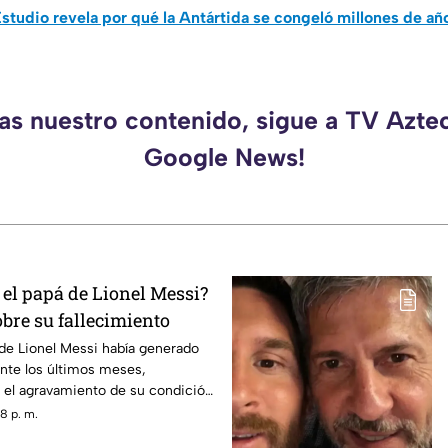
studio revela por qué la Antártida se congeló millones de añ
das nuestro contenido, sigue a TV Aztec
Google News!
 el papá de Lionel Messi?
obre su fallecimiento
 de Lionel Messi había generado
nte los últimos meses,
 el agravamiento de su condición
ndial 2026.
8 p. m.