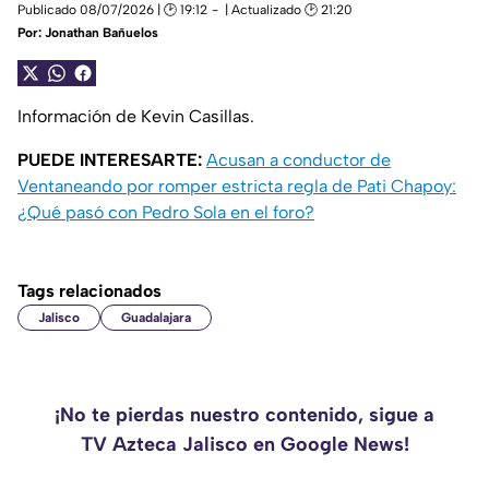
Publicado 08/07/2026 | 🕑 19:12
| Actualizado 🕑 21:20
Por:
Jonathan Bañuelos
Información de Kevin Casillas.
PUEDE INTERESARTE:
Acusan a conductor de
Ventaneando por romper estricta regla de Pati Chapoy:
¿Qué pasó con Pedro Sola en el foro?
Tags relacionados
Jalisco
Guadalajara
¡No te pierdas nuestro contenido, sigue a
TV Azteca Jalisco en Google News!