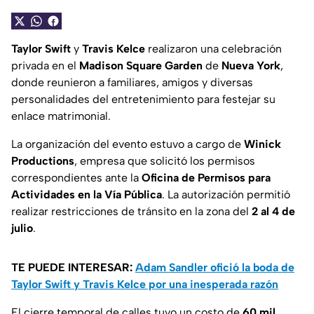
Taylor Swift
y
Travis Kelce
realizaron una celebración
privada en el
Madison Square Garden
de
Nueva York
,
donde reunieron a familiares, amigos y diversas
personalidades del entretenimiento para festejar su
enlace matrimonial.
La organización del evento estuvo a cargo de
Winick
Productions
, empresa que solicitó los permisos
correspondientes ante la
Oficina de Permisos para
Actividades en la Vía Pública
. La autorización permitió
realizar restricciones de tránsito en la zona del
2 al 4 de
julio
.
TE PUEDE INTERESAR:
Adam Sandler ofició la boda de
Taylor Swift y Travis Kelce por una inesperada razón
El cierre temporal de calles tuvo un costo de
60 mil