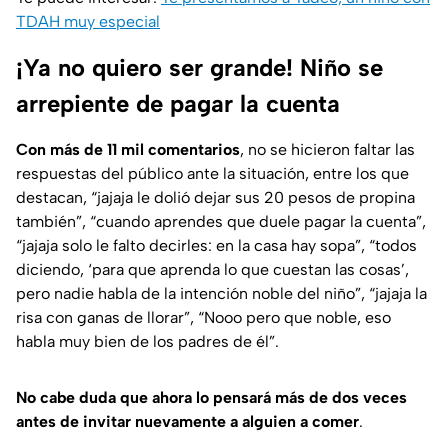
TDAH muy especial
¡Ya no quiero ser grande! Niño se
arrepiente de pagar la cuenta
Con más de 11 mil comentarios
, no se hicieron faltar las
respuestas del público ante la situación, entre los que
destacan,
“jajaja le dolió dejar sus 20 pesos de propina
también”
,
“cuando aprendes que duele pagar la cuenta”
,
“jajaja solo le falto decirles: en la casa hay sopa”, “todos
diciendo, ‘para que aprenda lo que cuestan las cosas’,
pero nadie habla de la intención noble del niño”
,
“jajaja la
risa con ganas de llorar”
, “
Nooo pero que noble, eso
habla muy bien de los padres de él”
.
No cabe duda que ahora lo pensará más de dos veces
antes de invitar nuevamente a alguien a comer
.