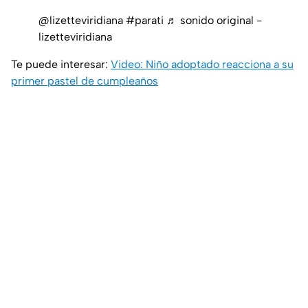
@lizetteviridiana
#parati
♬ sonido original -
lizetteviridiana
Te puede interesar:
Video: Niño adoptado reacciona a su
primer pastel de cumpleaños