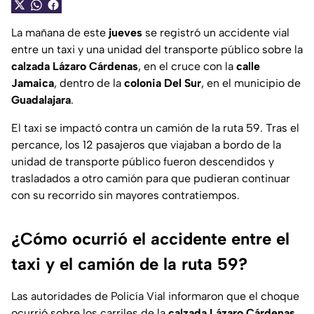
La mañana de este
jueves
se registró un accidente vial
entre un taxi y una unidad del transporte público sobre la
calzada Lázaro Cárdenas
, en el cruce con la
calle
Jamaica
, dentro de la
colonia Del Sur
, en el municipio de
Guadalajara
.
El taxi se impactó contra un camión de la ruta 59. Tras el
percance, los 12 pasajeros que viajaban a bordo de la
unidad de transporte público fueron descendidos y
trasladados a otro camión para que pudieran continuar
con su recorrido sin mayores contratiempos.
¿Cómo ocurrió el accidente entre el
taxi y el camión de la ruta 59?
Las autoridades de Policía Vial informaron que el choque
ocurrió sobre los carriles de la
calzada Lázaro Cárdenas
,