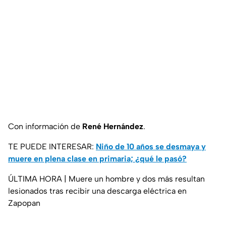
Con información de
René Hernández
.
TE PUEDE INTERESAR:
Niño de 10 años se desmaya y
muere en plena clase en primaria; ¿qué le pasó?
ÚLTIMA HORA | Muere un hombre y dos más resultan
lesionados tras recibir una descarga eléctrica en
Zapopan