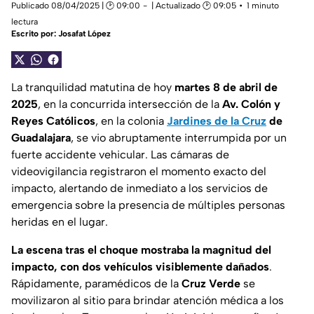
Publicado 08/04/2025 | 🕑 09:00
| Actualizado 🕑 09:05
1 minuto
lectura
Escrito por:
Josafat López
La tranquilidad matutina de hoy
martes 8 de abril de
2025
, en la concurrida intersección de la
Av. Colón y
Reyes Católicos
, en la colonia
Jardines de la Cruz
de
Guadalajara
, se vio abruptamente interrumpida por un
fuerte accidente vehicular. Las cámaras de
videovigilancia registraron el momento exacto del
impacto, alertando de inmediato a los servicios de
emergencia sobre la presencia de múltiples personas
heridas en el lugar.
La escena tras el choque mostraba la magnitud del
impacto, con dos vehículos visiblemente dañados
.
Rápidamente, paramédicos de la
Cruz Verde
se
movilizaron al sitio para brindar atención médica a los