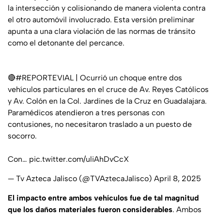
la intersección y colisionando de manera violenta contra
el otro automóvil involucrado. Esta versión preliminar
apunta a una clara violación de las normas de tránsito
como el detonante del percance.
🔴
#REPORTEVIAL
| Ocurrió un choque entre dos
vehículos particulares en el cruce de Av. Reyes Católicos
y Av. Colón en la Col. Jardines de la Cruz en Guadalajara.
Paramédicos atendieron a tres personas con
contusiones, no necesitaron traslado a un puesto de
socorro.
Con…
pic.twitter.com/uliAhDvCcX
— Tv Azteca Jalisco (@TVAztecaJalisco)
April 8, 2025
El impacto entre ambos vehículos fue de tal magnitud
que los daños materiales fueron considerables
. Ambos