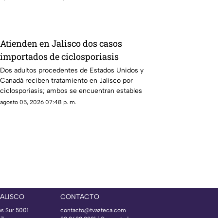
Atienden en Jalisco dos casos
importados de ciclosporiasis
Dos adultos procedentes de Estados Unidos y
Canadá reciben tratamiento en Jalisco por
ciclosporiasis; ambos se encuentran estables
agosto 05, 2026 07:48 p. m.
JALISCO
CONTACTO
os Sur 5001
contacto@tvazteca.com