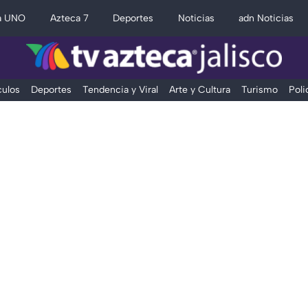
a UNO
Azteca 7
Deportes
Noticias
adn Noticias
ulos
Deportes
Tendencia y Viral
Arte y Cultura
Turismo
Poli