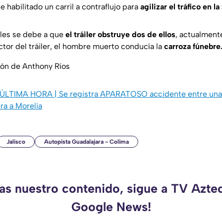
 habilitado un carril a contraflujo para
agilizar el tráfico en la
riles se debe a que
el tráiler obstruye dos de ellos
, actualment
tor del tráiler, el hombre muerto conducía la
carroza fúnebre
ión de Anthony Ríos
ÚLTIMA HORA | Se registra APARATOSO accidente entre una 
era a Morelia
Jalisco
Autopista Guadalajara - Colima
das nuestro contenido, sigue a TV Aztec
Google News!