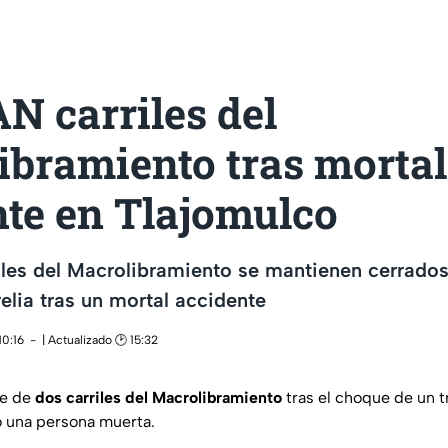
N carriles del
ibramiento tras mortal
nte en Tlajomulco
iles del Macrolibramiento se mantienen cerrados 
elia tras un mortal accidente
10:16
| Actualizado 🕑 15:32
re de
dos carriles del Macrolibramiento
tras el choque de un tr
jó una persona muerta.