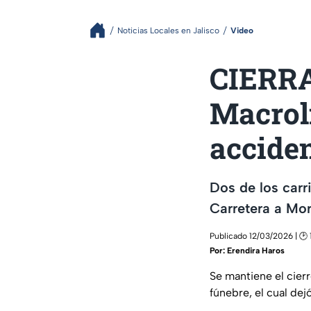
Noticias Locales en Jalisco
Video
CIERRA
Macrol
accide
Dos de los carr
Carretera a Mor
Publicado 12/03/2026 | 🕑 
Por:
Erendira Haros
Se mantiene el cier
fúnebre, el cual de