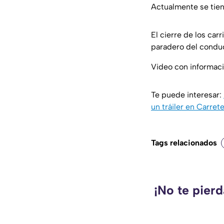
Actualmente se tiene
El cierre de los car
paradero del conduc
Video con informac
Te puede interesar:
un tráiler en Carret
Tags relacionados
¡No te pier