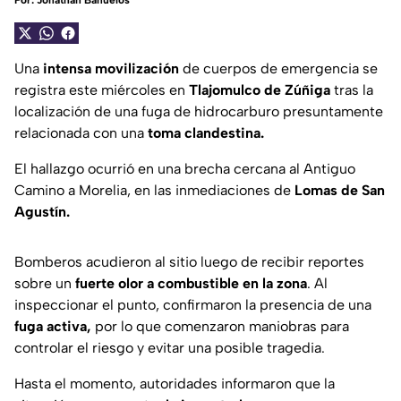
Por:
Jonathan Bañuelos
Una
intensa movilización
de cuerpos de emergencia se
registra este miércoles en
Tlajomulco de Zúñiga
tras la
localización de una fuga de hidrocarburo presuntamente
relacionada con una
toma clandestina.
El hallazgo ocurrió en una brecha cercana al Antiguo
Camino a Morelia, en las inmediaciones de
Lomas de San
Agustín.
Bomberos acudieron al sitio luego de recibir reportes
sobre un
fuerte olor a combustible en la zona
. Al
inspeccionar el punto, confirmaron la presencia de una
fuga activa,
por lo que comenzaron maniobras para
controlar el riesgo y evitar una posible tragedia.
Hasta el momento, autoridades informaron que la