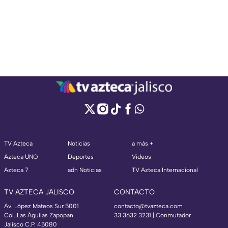
TV Azteca
Noticias
a más +
Azteca UNO
Deportes
Videos
Azteca 7
adn Noticias
TV Azteca Internacional
TV AZTECA JALISCO
CONTACTO
Av. López Mateos Sur 5001
contacto@tvazteca.com
Col. Las Águilas Zapopan
33 3632 3231 | Conmutador
Jalisco C.P. 45080