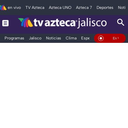
en vivo
TV Azteca
Azteca UNO
Azteca 7
Deportes
Notic
Programas
Jalisco
Noticias
Clima
Espectáculos
Deportes
En Vivo