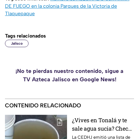
DE FUEGO en la colonia Parques de la Victoria de
Tlaquepaque
Tags relacionados
Jalisco
¡No te pierdas nuestro contenido, sigue a
TV Azteca Jalisco en Google News!
CONTENIDO RELACIONADO
¿Vives en Tonalá y te
sale agua sucia? Checa
si tu colonia entra en el
La CEDHJ emitió una lista de