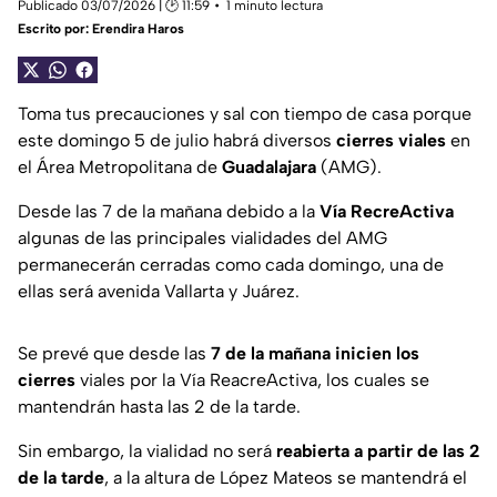
Publicado 03/07/2026 | 🕑 11:59
1 minuto lectura
Escrito por:
Erendira Haros
Toma tus precauciones y sal con tiempo de casa porque
este domingo 5 de julio habrá diversos
cierres viales
en
el Área Metropolitana de
Guadalajara
(AMG).
Desde las 7 de la mañana debido a la
Vía RecreActiva
algunas de las principales vialidades del AMG
permanecerán cerradas como cada domingo, una de
ellas será avenida Vallarta y Juárez.
Se prevé que desde las
7 de la mañana inicien los
cierres
viales por la Vía ReacreActiva, los cuales se
mantendrán hasta las 2 de la tarde.
Sin embargo, la vialidad no será
reabierta a partir de las 2
de la tarde
, a la altura de López Mateos se mantendrá el