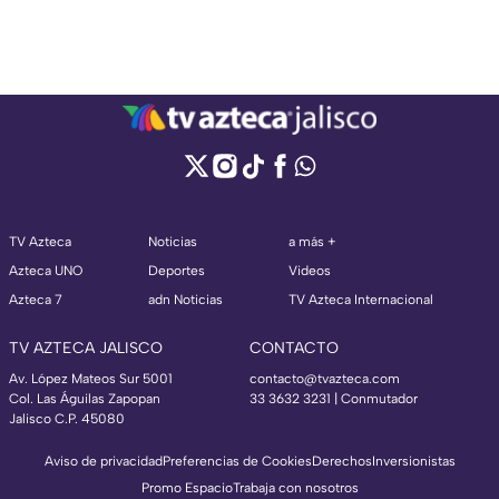
TV Azteca
Noticias
a más +
Azteca UNO
Deportes
Videos
Azteca 7
adn Noticias
TV Azteca Internacional
TV AZTECA JALISCO
CONTACTO
Av. López Mateos Sur 5001
contacto@tvazteca.com
Col. Las Águilas Zapopan
33 3632 3231 | Conmutador
Jalisco C.P. 45080
Aviso de privacidad
Preferencias de Cookies
Derechos
Inversionistas
Promo Espacio
Trabaja con nosotros