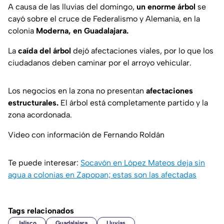
A causa de las lluvias del domingo,
un enorme árbol
se
cayó sobre el cruce de Federalismo y Alemania, en la
colonia
Moderna, en Guadalajara.
La
caída del árbol
dejó afectaciones viales, por lo que los
ciudadanos deben caminar por el arroyo vehicular.
Los negocios en la zona no presentan
afectaciones
estructurales.
El árbol está completamente partido y la
zona acordonada.
Video con información de Fernando Roldán
Te puede interesar:
Socavón en López Mateos deja sin
agua a colonias en Zapopan; estas son las afectadas
Tags relacionados
Jalisco
Guadalajara
Lluvias