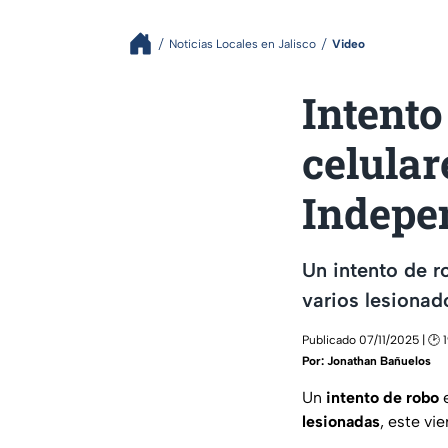
Noticias Locales en Jalisco
Video
Intento
celular
Indepe
Un intento de r
varios lesionad
Publicado 07/11/2025 | 🕑 1
Por:
Jonathan Bañuelos
Un
intento de robo
e
lesionadas
, este vi