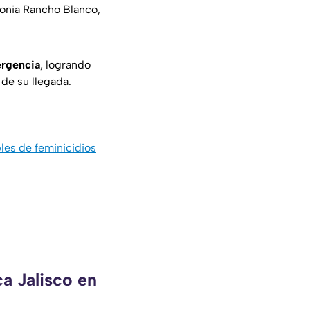
olonia Rancho Blanco,
ergencia
, logrando
de su llegada.
les de feminicidios
a Jalisco en