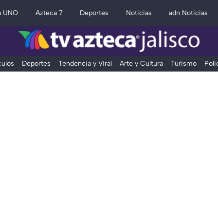
a UNO
Azteca 7
Deportes
Noticias
adn Noticias
ulos
Deportes
Tendencia y Viral
Arte y Cultura
Turismo
Poli